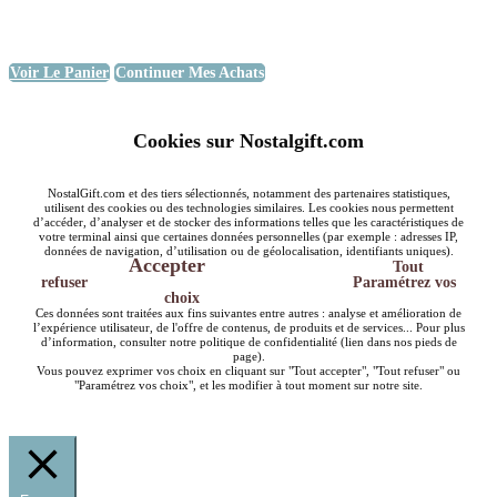
Voir Le Panier
Continuer Mes Achats
Cookies sur Nostalgift.com
NostalGift.com et des tiers sélectionnés, notamment des partenaires statistiques,
utilisent des cookies ou des technologies similaires. Les cookies nous permettent
d’accéder, d’analyser et de stocker des informations telles que les caractéristiques de
votre terminal ainsi que certaines données personnelles (par exemple : adresses IP,
données de navigation, d’utilisation ou de géolocalisation, identifiants uniques).
Accepter
Tout
refuser
Paramétrez vos
choix
Ces données sont traitées aux fins suivantes entre autres : analyse et amélioration de
l’expérience utilisateur, de l'offre de contenus, de produits et de services... Pour plus
d’information, consulter notre politique de confidentialité (lien dans nos pieds de
page).
Vous pouvez exprimer vos choix en cliquant sur "Tout accepter", "Tout refuser" ou
"Paramétrez vos choix", et les modifier à tout moment sur notre site.