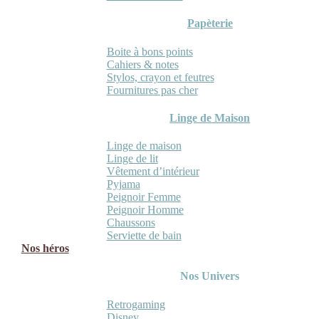
Papèterie
Boite à bons points
Cahiers & notes
Stylos, crayon et feutres
Fournitures pas cher
Linge de Maison
Linge de maison
Linge de lit
Vêtement d’intérieur
Pyjama
Peignoir Femme
Peignoir Homme
Chaussons
Serviette de bain
Nos héros
Nos Univers
Retrogaming
Disney