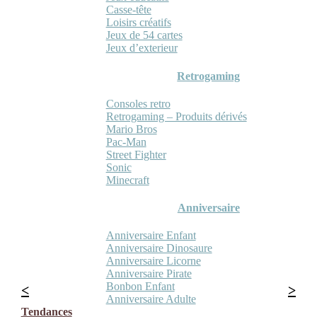
Casse-tête
Loisirs créatifs
Jeux de 54 cartes
Jeux d’exterieur
Retrogaming
Consoles retro
Retrogaming – Produits dérivés
Mario Bros
Pac-Man
Street Fighter
Sonic
Minecraft
Anniversaire
Anniversaire Enfant
Anniversaire Dinosaure
Anniversaire Licorne
Anniversaire Pirate
Bonbon Enfant
Anniversaire Adulte
Tendances