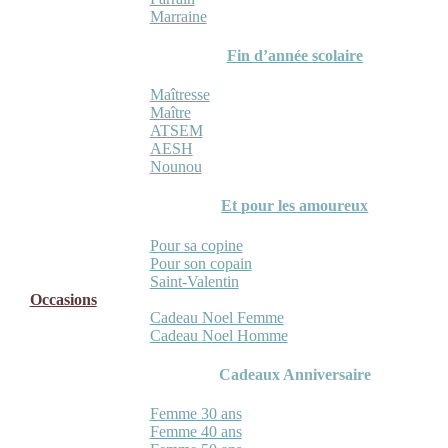
Marraine
Fin d’année scolaire
Maîtresse
Maître
ATSEM
AESH
Nounou
Et pour les amoureux
Pour sa copine
Pour son copain
Saint-Valentin
Occasions
Cadeau Noel Femme
Cadeau Noel Homme
Cadeaux Anniversaire
Femme 30 ans
Femme 40 ans