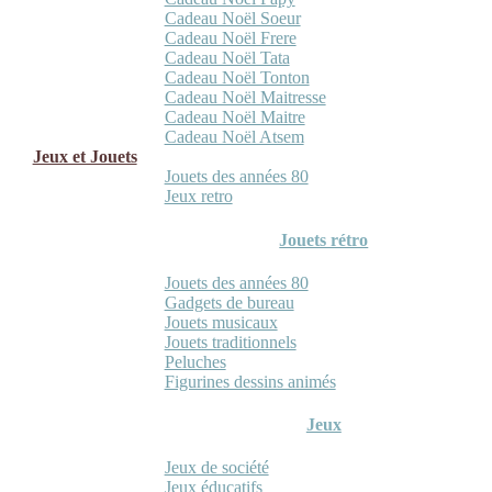
Cadeau Noël Soeur
Cadeau Noël Frere
Cadeau Noël Tata
Cadeau Noël Tonton
Cadeau Noël Maitresse
Cadeau Noël Maitre
Cadeau Noël Atsem
Jeux et Jouets
Jouets des années 80
Jeux retro
Jouets rétro
Jouets des années 80
Gadgets de bureau
Jouets musicaux
Jouets traditionnels
Peluches
Figurines dessins animés
Jeux
Jeux de société
Jeux éducatifs