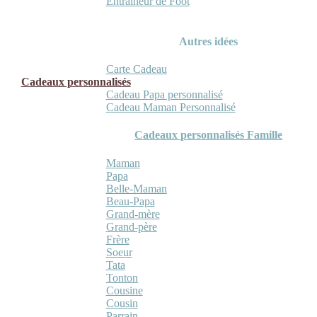
Entraineur de Foot
Autres idées
Carte Cadeau
Cadeaux personnalisés
Cadeau Papa personnalisé
Cadeau Maman Personnalisé
Cadeaux personnalisés Famille
Maman
Papa
Belle-Maman
Beau-Papa
Grand-mère
Grand-père
Frère
Soeur
Tata
Tonton
Cousine
Cousin
Parrain