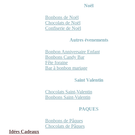
Noël
Bonbons de Noël
Chocolats de Noël
Confiserie de Noël
Autres évenements
Bonbon Anniversaire Enfant
Bonbons Candy Bar
Fête foraine
Bar à bonbon mariage
Saint Valentin
Chocolats Saint-Valentin
Bonbons Saint-Valentin
PAQUES
Bonbons de Pâques
Chocolats de Pâques
Idées Cadeaux