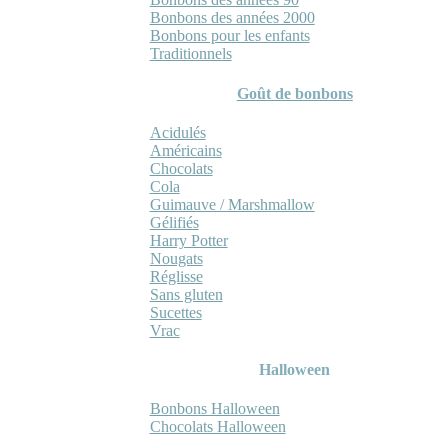
Bonbons des années 2000
Bonbons pour les enfants
Traditionnels
Goût de bonbons
Acidulés
Américains
Chocolats
Cola
Guimauve / Marshmallow
Gélifiés
Harry Potter
Nougats
Réglisse
Sans gluten
Sucettes
Vrac
Halloween
Bonbons Halloween
Chocolats Halloween