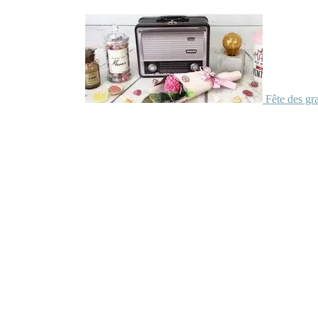
Fête des gr