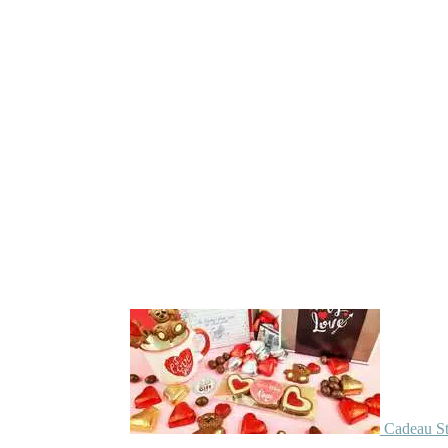
Cadeau St