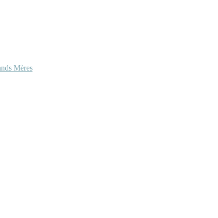
ands Mères