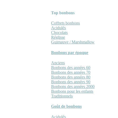
Top bonbons
Coffrets bonbons
Acidulés
Chocolats
Réglisse
Guimauve / Marshmallow
Bonbons par époque
Anciens
Bonbons des années 60
Bonbons des années 70
Bonbons des années 80
Bonbons des années 90
Bonbons des années 2000
Bonbons pour les enfants
Traditionnels
Goût de bonbons
Acidulés