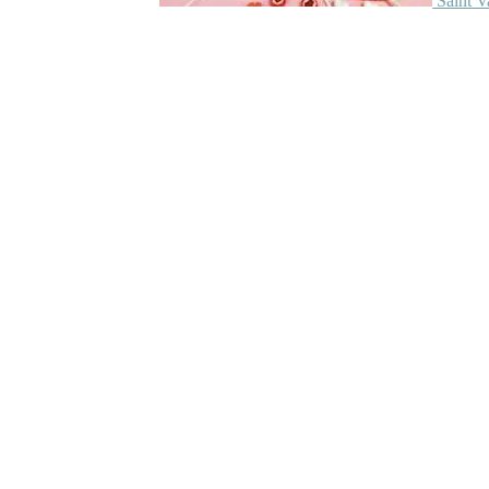
Saint V