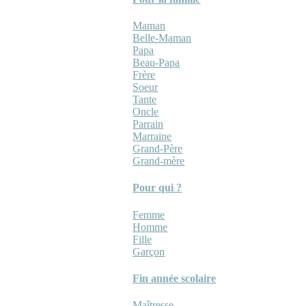
Maman
Belle-Maman
Papa
Beau-Papa
Frère
Soeur
Tante
Oncle
Parrain
Marraine
Grand-Père
Grand-mère
Pour qui ?
Femme
Homme
Fille
Garçon
Fin année scolaire
Maîtresse