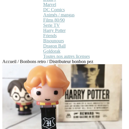
Marvel
DC Comics
Animés / mangas
Films 80/90
Serie TV
Harry Potter
Friends
Bisounours
Dragon Ball
Goldorak
Toutes nos autres licenses
Accueil
/
Bonbons retro
/
Distributeur bonbon pez