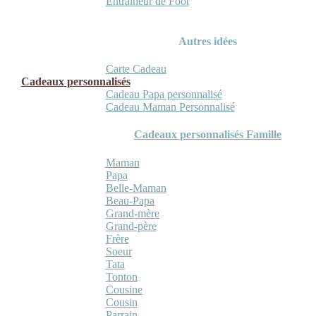
Entraineur de Foot
Autres idées
Carte Cadeau
Cadeaux personnalisés
Cadeau Papa personnalisé
Cadeau Maman Personnalisé
Cadeaux personnalisés Famille
Maman
Papa
Belle-Maman
Beau-Papa
Grand-mère
Grand-père
Frère
Soeur
Tata
Tonton
Cousine
Cousin
Parrain