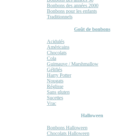
Bonbons des années 2000
Bonbons pour les enfants
Traditionnels
Goût de bonbons
Acidulés
Américains
Chocolats
Cola
Guimauve / Marshmallow
Gélifiés
Harry Potter
Nougats
Réglisse
Sans gluten
Sucettes
Vrac
Halloween
Bonbons Halloween
Chocolats Halloween