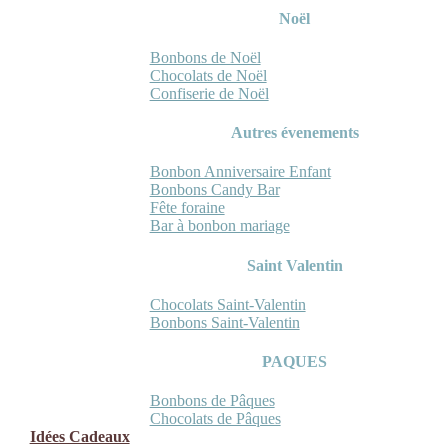
Noël
Bonbons de Noël
Chocolats de Noël
Confiserie de Noël
Autres évenements
Bonbon Anniversaire Enfant
Bonbons Candy Bar
Fête foraine
Bar à bonbon mariage
Saint Valentin
Chocolats Saint-Valentin
Bonbons Saint-Valentin
PAQUES
Bonbons de Pâques
Chocolats de Pâques
Idées Cadeaux