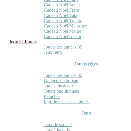
Cadeau Noël Soeur
Cadeau Noël Frere
Cadeau Noël Tata
Cadeau Noël Tonton
Cadeau Noël Maitresse
Cadeau Noël Maitre
Cadeau Noël Atsem
Jeux et Jouets
Jouets des années 80
Jeux retro
Jouets rétro
Jouets des années 80
Gadgets de bureau
Jouets musicaux
Jouets traditionnels
Peluches
Figurines dessins animés
Jeux
Jeux de société
Jeux éducatifs