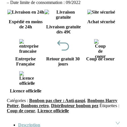
– Date limite de consommation : 09/2022
Expédié en moins
Achat sécurisé
de 24h
Livraison gratuite
dès 49€
Entreprise
Retour gratuit 30
Coup de coeur
Française
jours
Licence officielle
Catégories :
Bonbon pas cher : Anti-gaspi
,
Bonbons Harry
Potter
,
Bonbons retro
,
Distributeur bonbon pez
Étiquettes :
Coup de coeur
,
Licence officielle
Description