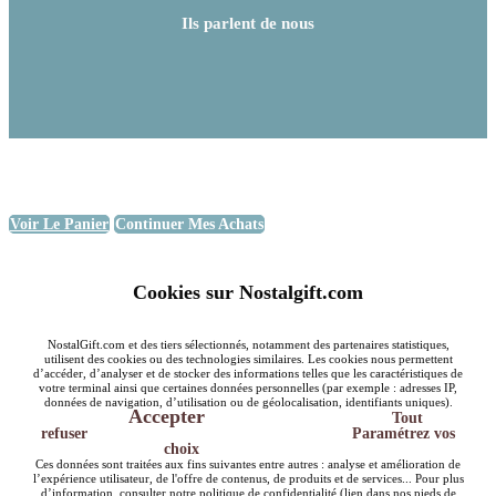
Ils parlent de nous
Voir Le Panier
Continuer Mes Achats
Cookies sur Nostalgift.com
NostalGift.com et des tiers sélectionnés, notamment des partenaires statistiques,
utilisent des cookies ou des technologies similaires. Les cookies nous permettent
d’accéder, d’analyser et de stocker des informations telles que les caractéristiques de
votre terminal ainsi que certaines données personnelles (par exemple : adresses IP,
données de navigation, d’utilisation ou de géolocalisation, identifiants uniques).
Accepter
Tout
refuser
Paramétrez vos
choix
Ces données sont traitées aux fins suivantes entre autres : analyse et amélioration de
l’expérience utilisateur, de l'offre de contenus, de produits et de services... Pour plus
d’information, consulter notre politique de confidentialité (lien dans nos pieds de