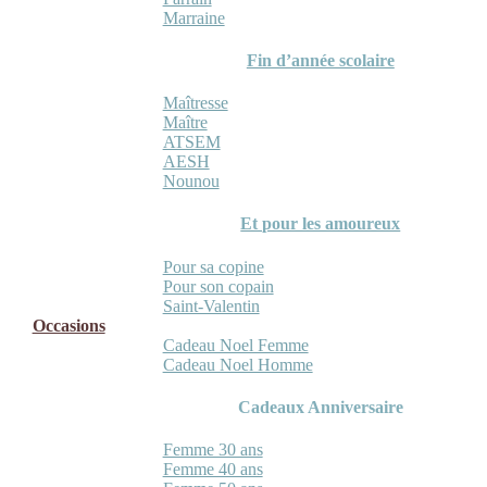
Marraine
Fin d’année scolaire
Maîtresse
Maître
ATSEM
AESH
Nounou
Et pour les amoureux
Pour sa copine
Pour son copain
Saint-Valentin
Occasions
Cadeau Noel Femme
Cadeau Noel Homme
Cadeaux Anniversaire
Femme 30 ans
Femme 40 ans