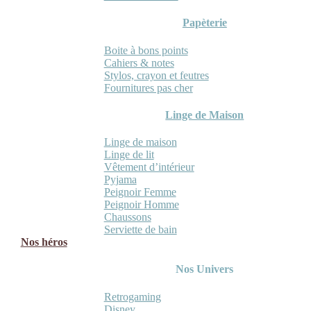
Papèterie
Boite à bons points
Cahiers & notes
Stylos, crayon et feutres
Fournitures pas cher
Linge de Maison
Linge de maison
Linge de lit
Vêtement d’intérieur
Pyjama
Peignoir Femme
Peignoir Homme
Chaussons
Serviette de bain
Nos héros
Nos Univers
Retrogaming
Disney