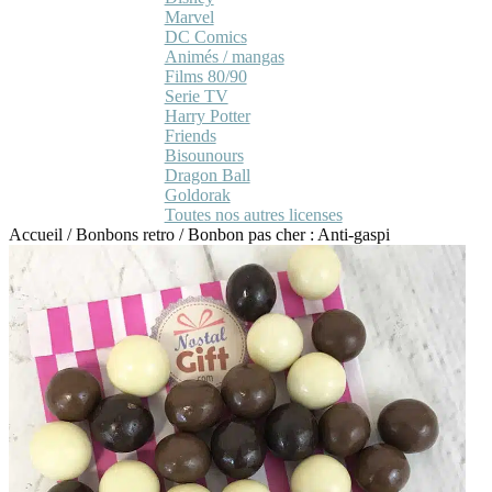
Marvel
DC Comics
Animés / mangas
Films 80/90
Serie TV
Harry Potter
Friends
Bisounours
Dragon Ball
Goldorak
Toutes nos autres licenses
Accueil
/
Bonbons retro
/
Bonbon pas cher : Anti-gaspi