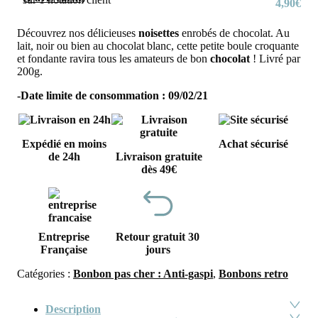
4,90
€
Découvrez nos délicieuses
noisettes
enrobés de chocolat. Au
lait, noir ou bien au chocolat blanc, cette petite boule croquante
et fondante ravira tous les amateurs de bon
chocolat
! Livré par
200g.
-Date limite de consommation : 09/02/21
Expédié en moins
Achat sécurisé
de 24h
Livraison gratuite
dès 49€
Entreprise
Retour gratuit 30
Française
jours
Catégories :
Bonbon pas cher : Anti-gaspi
,
Bonbons retro
Description