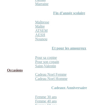
Marraine
Fin d’année scolaire
Maîtresse
Maître
ATSEM
AESH
Nounou
Et pour les amoureux
Pour sa copine
Pour son copain
Saint-Valentin
Occasions
Cadeau Noel Femme
Cadeau Noel Homme
Cadeaux Anniversaire
Femme 30 ans
Femme 40 ans