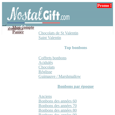
Aller
Aller
Promo !
Promo !
à
au
la
contenu
navigation
Mon compte
Bonbons
Panier
Chocolats de St Valentin
Saint Valentin
Top bonbons
Coffrets bonbons
Acidulés
Chocolats
Réglisse
Guimauve / Marshmallow
Bonbons par époque
Anciens
Bonbons des années 60
Bonbons des années 70
Bonbons des années 80
Bonbons des années 90