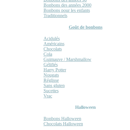
Bonbons des années 2000
Bonbons pour les enfants
Traditionnels
Goût de bonbons
Acidulés
Américains
Chocolats
Cola
Guimauve / Marshmallow
Gélifiés
Harry Potter
Nougats
Réglisse
Sans gluten
Sucettes
Vrac
Halloween
Bonbons Halloween
Chocolats Halloween