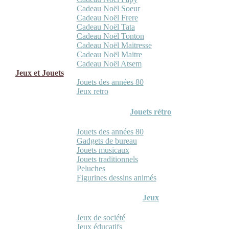
Cadeau Noël Soeur
Cadeau Noël Frere
Cadeau Noël Tata
Cadeau Noël Tonton
Cadeau Noël Maitresse
Cadeau Noël Maitre
Cadeau Noël Atsem
Jeux et Jouets
Jouets des années 80
Jeux retro
Jouets rétro
Jouets des années 80
Gadgets de bureau
Jouets musicaux
Jouets traditionnels
Peluches
Figurines dessins animés
Jeux
Jeux de société
Jeux éducatifs