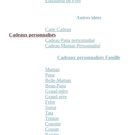
Entraineur de Foot
Autres idées
Carte Cadeau
Cadeaux personnalisés
Cadeau Papa personnalisé
Cadeau Maman Personnalisé
Cadeaux personnalisés Famille
Maman
Papa
Belle-Maman
Beau-Papa
Grand-mère
Grand-père
Frère
Soeur
Tata
Tonton
Cousine
Cousin
Parrain