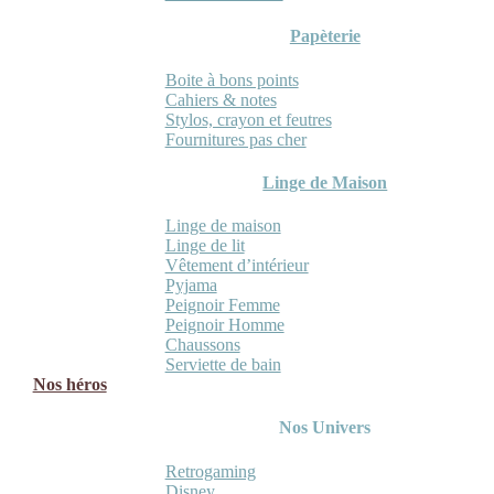
Papèterie
Boite à bons points
Cahiers & notes
Stylos, crayon et feutres
Fournitures pas cher
Linge de Maison
Linge de maison
Linge de lit
Vêtement d’intérieur
Pyjama
Peignoir Femme
Peignoir Homme
Chaussons
Serviette de bain
Nos héros
Nos Univers
Retrogaming
Disney