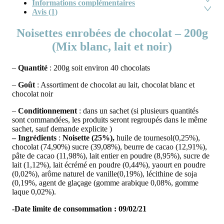
Informations complémentaires
Avis (1)
Noisettes enrobées de chocolat – 200g
(Mix blanc, lait et noir)
–
Quantité
: 200g soit environ 40 chocolats
–
Goût
: Assortiment de chocolat au lait, chocolat blanc et
chocolat noir
–
Conditionnement
: dans un sachet (si plusieurs quantités
sont commandées, les produits seront regroupés dans le même
sachet, sauf demande explicite )
– Ingrédients
:
Noisette (25%),
huile de tournesol(0,25%),
chocolat (74,90%) sucre (39,08%), beurre de cacao (12,91%),
pâte de cacao (11,98%), lait entier en poudre (8,95%), sucre de
lait (1,12%), lait écrémé en poudre (0,44%), yaourt en poudre
(0,02%), arôme naturel de vanille(0,19%), lécithine de soja
(0,19%, agent de glaçage (gomme arabique 0,08%, gomme
laque 0,02%).
-Date limite de consommation : 09/02/21