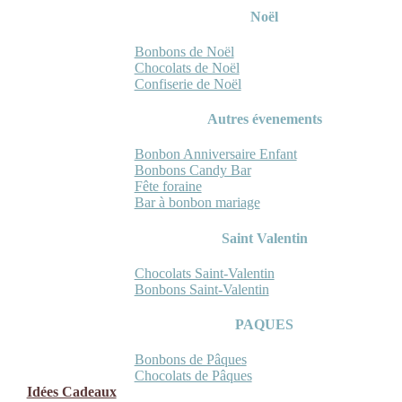
Noël
Bonbons de Noël
Chocolats de Noël
Confiserie de Noël
Autres évenements
Bonbon Anniversaire Enfant
Bonbons Candy Bar
Fête foraine
Bar à bonbon mariage
Saint Valentin
Chocolats Saint-Valentin
Bonbons Saint-Valentin
PAQUES
Bonbons de Pâques
Chocolats de Pâques
Idées Cadeaux