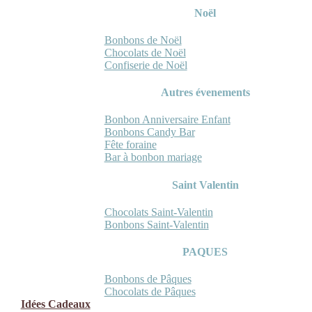
Noël
Bonbons de Noël
Chocolats de Noël
Confiserie de Noël
Autres évenements
Bonbon Anniversaire Enfant
Bonbons Candy Bar
Fête foraine
Bar à bonbon mariage
Saint Valentin
Chocolats Saint-Valentin
Bonbons Saint-Valentin
PAQUES
Bonbons de Pâques
Chocolats de Pâques
Idées Cadeaux