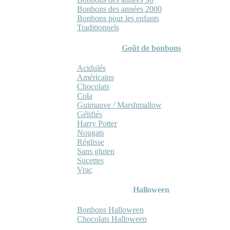
Bonbons des années 2000
Bonbons pour les enfants
Traditionnels
Goût de bonbons
Acidulés
Américains
Chocolats
Cola
Guimauve / Marshmallow
Gélifiés
Harry Potter
Nougats
Réglisse
Sans gluten
Sucettes
Vrac
Halloween
Bonbons Halloween
Chocolats Halloween