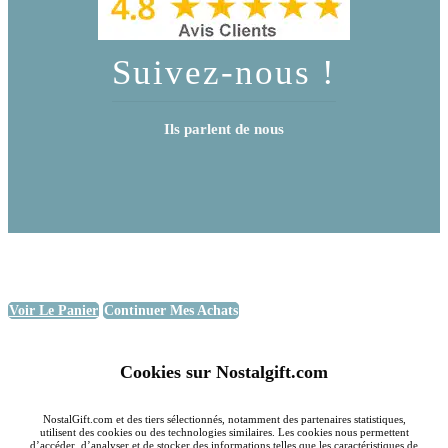
Suivez-nous !
Ils parlent de nous
Voir Le Panier
Continuer Mes Achats
Cookies sur Nostalgift.com
NostalGift.com et des tiers sélectionnés, notamment des partenaires statistiques,
utilisent des cookies ou des technologies similaires. Les cookies nous permettent
d’accéder, d’analyser et de stocker des informations telles que les caractéristiques de