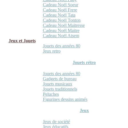
Cadeau Noël Soeur
Cadeau Noël Frere
Cadeau Noël Tata
Cadeau Noël Tonton
Cadeau Noël Maitresse
Cadeau Noël Maitre
Cadeau Noël Atsem
Jeux et Jouets
Jouets des années 80
Jeux retro
Jouets rétro
Jouets des années 80
Gadgets de bureau
Jouets musicaux
Jouets traditionnels
Peluches
Figurines dessins animés
Jeux
Jeux de société
Jeux éducatifs