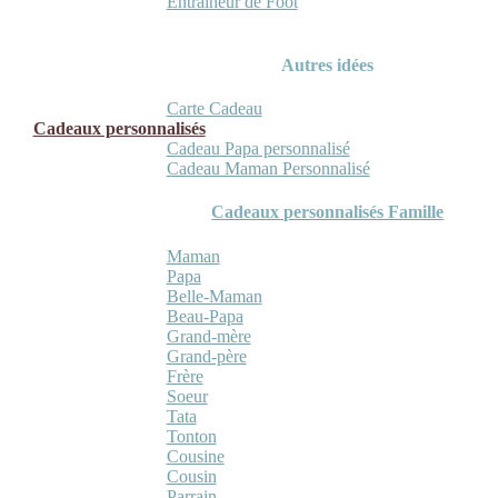
Entraineur de Foot
Autres idées
Carte Cadeau
Cadeaux personnalisés
Cadeau Papa personnalisé
Cadeau Maman Personnalisé
Cadeaux personnalisés Famille
Maman
Papa
Belle-Maman
Beau-Papa
Grand-mère
Grand-père
Frère
Soeur
Tata
Tonton
Cousine
Cousin
Parrain