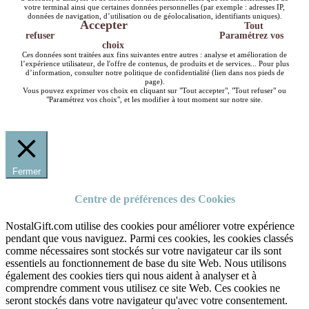
votre terminal ainsi que certaines données personnelles (par exemple : adresses IP,
données de navigation, d’utilisation ou de géolocalisation, identifiants uniques).
Accepter
Tout
refuser
Paramétrez vos
choix
Ces données sont traitées aux fins suivantes entre autres : analyse et amélioration de
l’expérience utilisateur, de l'offre de contenus, de produits et de services... Pour plus
d’information, consulter notre politique de confidentialité (lien dans nos pieds de
page).
Vous pouvez exprimer vos choix en cliquant sur "Tout accepter", "Tout refuser" ou
"Paramétrez vos choix", et les modifier à tout moment sur notre site.
Fermer
Centre de préférences des Cookies
NostalGift.com utilise des cookies pour améliorer votre expérience
pendant que vous naviguez. Parmi ces cookies, les cookies classés
comme nécessaires sont stockés sur votre navigateur car ils sont
essentiels au fonctionnement de base du site Web. Nous utilisons
également des cookies tiers qui nous aident à analyser et à
comprendre comment vous utilisez ce site Web. Ces cookies ne
seront stockés dans votre navigateur qu'avec votre consentement.