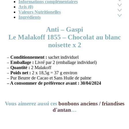
Informations complémentaires
Avis (0)
Valeurs Nutritionelles
Ingrédients
Anti – Gaspi
Le Malakoff 1855 – Chocolat au blanc
noisette x 2
–
Conditionnement :
sachet individuel
–
Emballage :
Livré par 2 (emballage individuel)
–
Quantité :
2 Malakoff
–
Poids net :
2 x 18,5g = 37 g environ
– Pur Beurre de Cacao et Sans Huile de palme
– A consommer de préférence avant : 30/04/2024
Vous aimerez aussi ces
bonbons anciens / friandises
d'antan
…