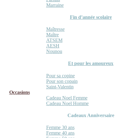
Marraine
Fin d’année scolaire
Maîtresse
Maître
ATSEM
AESH
Nounou
Et pour les amoureux
Pour sa copine
Pour son copain
Saint-Valentin
Occasions
Cadeau Noel Femme
Cadeau Noel Homme
Cadeaux Anniversaire
Femme 30 ans
Femme 40 ans