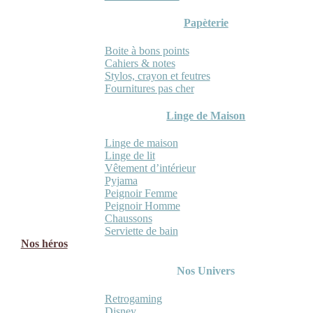
Papèterie
Boite à bons points
Cahiers & notes
Stylos, crayon et feutres
Fournitures pas cher
Linge de Maison
Linge de maison
Linge de lit
Vêtement d’intérieur
Pyjama
Peignoir Femme
Peignoir Homme
Chaussons
Serviette de bain
Nos héros
Nos Univers
Retrogaming
Disney