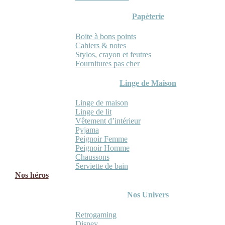
Papèterie
Boite à bons points
Cahiers & notes
Stylos, crayon et feutres
Fournitures pas cher
Linge de Maison
Linge de maison
Linge de lit
Vêtement d’intérieur
Pyjama
Peignoir Femme
Peignoir Homme
Chaussons
Serviette de bain
Nos héros
Nos Univers
Retrogaming
Disney