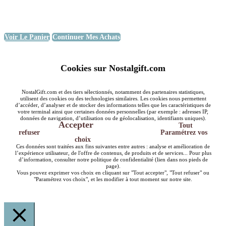
Voir Le Panier
Continuer Mes Achats
Cookies sur Nostalgift.com
NostalGift.com et des tiers sélectionnés, notamment des partenaires statistiques,
utilisent des cookies ou des technologies similaires. Les cookies nous permettent
d’accéder, d’analyser et de stocker des informations telles que les caractéristiques de
votre terminal ainsi que certaines données personnelles (par exemple : adresses IP,
données de navigation, d’utilisation ou de géolocalisation, identifiants uniques).
Accepter
Tout
refuser
Paramétrez vos
choix
Ces données sont traitées aux fins suivantes entre autres : analyse et amélioration de
l’expérience utilisateur, de l'offre de contenus, de produits et de services... Pour plus
d’information, consulter notre politique de confidentialité (lien dans nos pieds de
page).
Vous pouvez exprimer vos choix en cliquant sur "Tout accepter", "Tout refuser" ou
"Paramétrez vos choix", et les modifier à tout moment sur notre site.