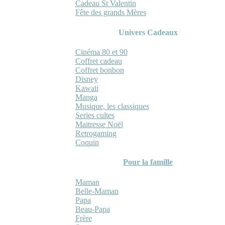
Cadeau St Valentin
Fête des grands Mères
Univers Cadeaux
Cinéma 80 et 90
Coffret cadeau
Coffret bonbon
Disney
Kawaii
Manga
Musique, les classiques
Series cultes
Maitresse Noël
Retrogaming
Coquin
Pour la famille
Maman
Belle-Maman
Papa
Beau-Papa
Frère