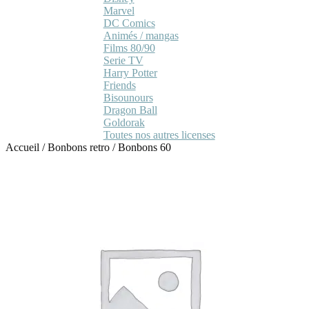
Marvel
DC Comics
Animés / mangas
Films 80/90
Serie TV
Harry Potter
Friends
Bisounours
Dragon Ball
Goldorak
Toutes nos autres licenses
Accueil
/
Bonbons retro
/
Bonbons 60