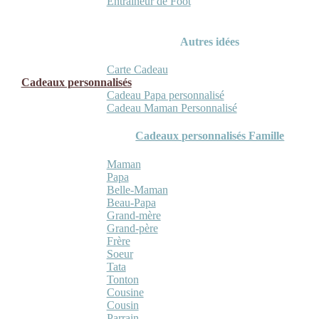
Entraineur de Foot
Autres idées
Carte Cadeau
Cadeaux personnalisés
Cadeau Papa personnalisé
Cadeau Maman Personnalisé
Cadeaux personnalisés Famille
Maman
Papa
Belle-Maman
Beau-Papa
Grand-mère
Grand-père
Frère
Soeur
Tata
Tonton
Cousine
Cousin
Parrain