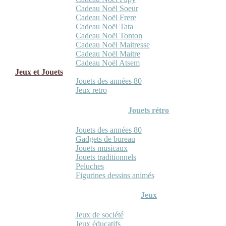
Cadeau Noël Soeur
Cadeau Noël Frere
Cadeau Noël Tata
Cadeau Noël Tonton
Cadeau Noël Maitresse
Cadeau Noël Maitre
Cadeau Noël Atsem
Jeux et Jouets
Jouets des années 80
Jeux retro
Jouets rétro
Jouets des années 80
Gadgets de bureau
Jouets musicaux
Jouets traditionnels
Peluches
Figurines dessins animés
Jeux
Jeux de société
Jeux éducatifs