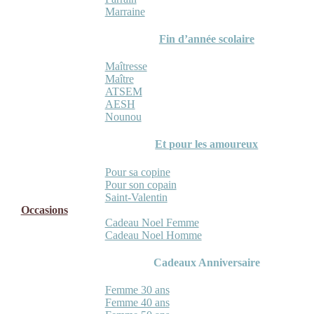
Marraine
Fin d’année scolaire
Maîtresse
Maître
ATSEM
AESH
Nounou
Et pour les amoureux
Pour sa copine
Pour son copain
Saint-Valentin
Occasions
Cadeau Noel Femme
Cadeau Noel Homme
Cadeaux Anniversaire
Femme 30 ans
Femme 40 ans