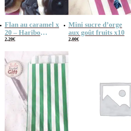
Flan au caramel x
Mini sucre d’orge
20 – Haribo
aux goût fruits x10
2,20
€
Flanbotti – 100g
2,00
€