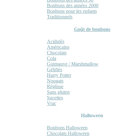
Bonbons des années 2000
Bonbons pour les enfants
Traditionnels
Goût de bonbons
Acidulés
Américains
Chocolats
Cola
Guimauve / Marshmallow
Gélifiés
Harry Potter
Nougats
Réglisse
Sans gluten
Sucettes
Vrac
Halloween
Bonbons Halloween
Chocolats Halloween