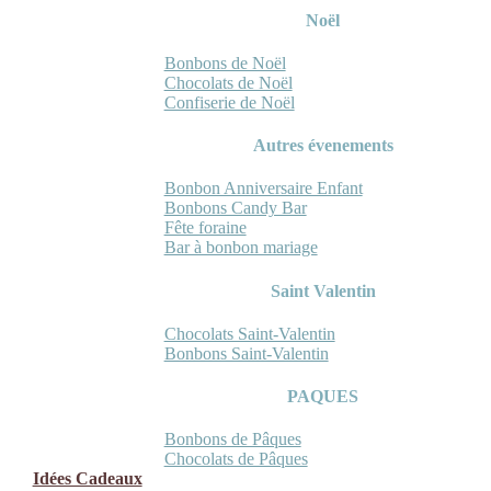
Noël
Bonbons de Noël
Chocolats de Noël
Confiserie de Noël
Autres évenements
Bonbon Anniversaire Enfant
Bonbons Candy Bar
Fête foraine
Bar à bonbon mariage
Saint Valentin
Chocolats Saint-Valentin
Bonbons Saint-Valentin
PAQUES
Bonbons de Pâques
Chocolats de Pâques
Idées Cadeaux