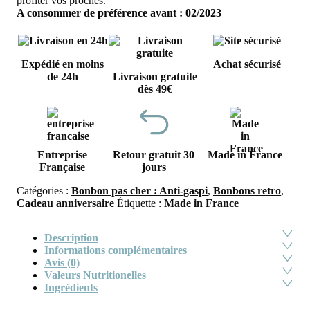
profiter vos proches.
A consommer de préférence avant : 02/2023
Expédié en moins
Achat sécurisé
de 24h
Livraison gratuite
dès 49€
Entreprise
Retour gratuit 30
Made in France
Française
jours
Catégories :
Bonbon pas cher : Anti-gaspi
,
Bonbons retro
,
Cadeau anniversaire
Étiquette :
Made in France
Description
Informations complémentaires
Avis (0)
Valeurs Nutritionelles
Ingrédients