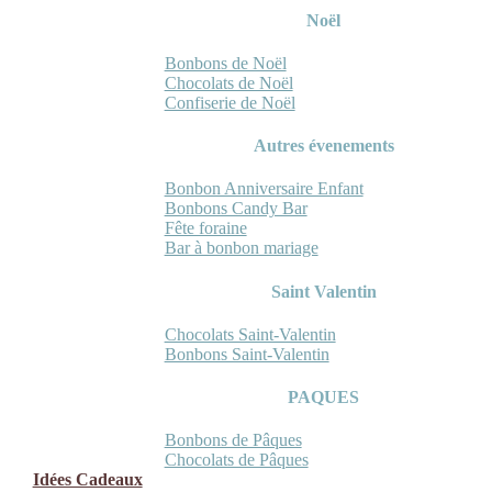
Noël
Bonbons de Noël
Chocolats de Noël
Confiserie de Noël
Autres évenements
Bonbon Anniversaire Enfant
Bonbons Candy Bar
Fête foraine
Bar à bonbon mariage
Saint Valentin
Chocolats Saint-Valentin
Bonbons Saint-Valentin
PAQUES
Bonbons de Pâques
Chocolats de Pâques
Idées Cadeaux