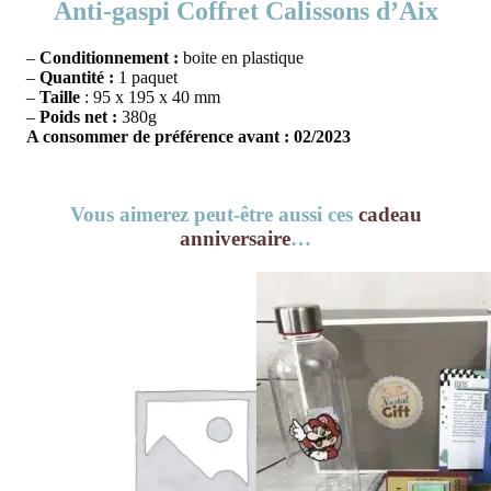
Anti-gaspi Coffret Calissons d’Aix
–
Conditionnement :
boite en plastique
–
Quantité :
1 paquet
–
Taille
: 95 x 195 x 40 mm
–
Poids net :
380g
A consommer de préférence avant : 02/2023
Vous aimerez peut-être aussi ces
cadeau
anniversaire
…