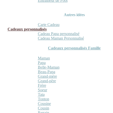
Entraineur de Foot
Autres idées
Carte Cadeau
Cadeaux personnalisés
Cadeau Papa personnalisé
Cadeau Maman Personnalisé
Cadeaux personnalisés Famille
Maman
Papa
Belle-Maman
Beau-Papa
Grand-mère
Grand-père
Frère
Soeur
Tata
Tonton
Cousine
Cousin
Parrain