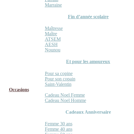
Marraine
Fin d’année scolaire
Maîtresse
Maître
ATSEM
AESH
Nounou
Et pour les amoureux
Pour sa copine
Pour son copain
Saint-Valentin
Occasions
Cadeau Noel Femme
Cadeau Noel Homme
Cadeaux Anniversaire
Femme 30 ans
Femme 40 ans