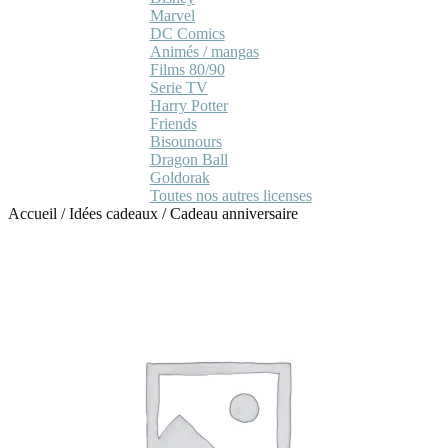
Marvel
DC Comics
Animés / mangas
Films 80/90
Serie TV
Harry Potter
Friends
Bisounours
Dragon Ball
Goldorak
Toutes nos autres licenses
Accueil
/
Idées cadeaux
/
Cadeau anniversaire