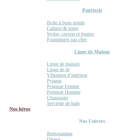
Papèterie
Boite à bons points
Cahiers & notes
Stylos, crayon et feutres
Fournitures pas cher
Linge de Maison
Linge de maison
Linge de lit
Vêtement d’intérieur
Pyjama
Peignoir Femme
Peignoir Homme
Chaussons
Serviette de bain
Nos héros
Nos Univers
Retrogaming
Disney