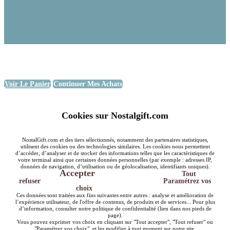
Voir Le Panier
Continuer Mes Achats
Cookies sur Nostalgift.com
NostalGift.com et des tiers sélectionnés, notamment des partenaires statistiques,
utilisent des cookies ou des technologies similaires. Les cookies nous permettent
d’accéder, d’analyser et de stocker des informations telles que les caractéristiques de
votre terminal ainsi que certaines données personnelles (par exemple : adresses IP,
données de navigation, d’utilisation ou de géolocalisation, identifiants uniques).
Accepter
Tout
refuser
Paramétrez vos
choix
Ces données sont traitées aux fins suivantes entre autres : analyse et amélioration de
l’expérience utilisateur, de l'offre de contenus, de produits et de services... Pour plus
d’information, consulter notre politique de confidentialité (lien dans nos pieds de
page).
Vous pouvez exprimer vos choix en cliquant sur "Tout accepter", "Tout refuser" ou
"Paramétrez vos choix", et les modifier à tout moment sur notre site.