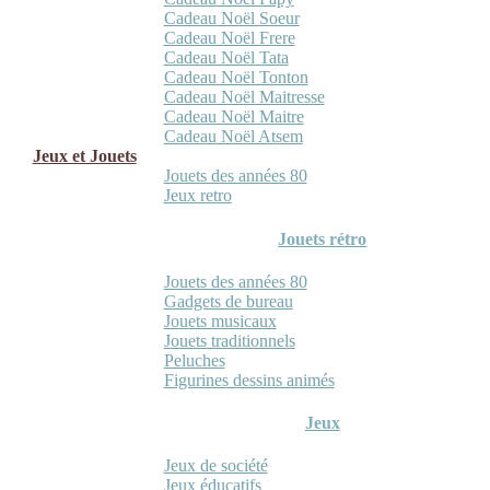
Cadeau Noël Soeur
Cadeau Noël Frere
Cadeau Noël Tata
Cadeau Noël Tonton
Cadeau Noël Maitresse
Cadeau Noël Maitre
Cadeau Noël Atsem
Jeux et Jouets
Jouets des années 80
Jeux retro
Jouets rétro
Jouets des années 80
Gadgets de bureau
Jouets musicaux
Jouets traditionnels
Peluches
Figurines dessins animés
Jeux
Jeux de société
Jeux éducatifs