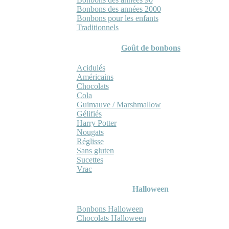
Bonbons des années 2000
Bonbons pour les enfants
Traditionnels
Goût de bonbons
Acidulés
Américains
Chocolats
Cola
Guimauve / Marshmallow
Gélifiés
Harry Potter
Nougats
Réglisse
Sans gluten
Sucettes
Vrac
Halloween
Bonbons Halloween
Chocolats Halloween