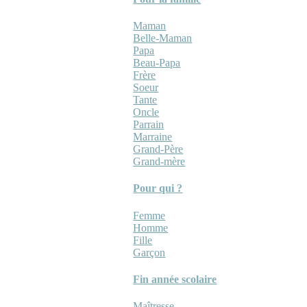
Maman
Belle-Maman
Papa
Beau-Papa
Frère
Soeur
Tante
Oncle
Parrain
Marraine
Grand-Père
Grand-mère
Pour qui ?
Femme
Homme
Fille
Garçon
Fin année scolaire
Maîtresse