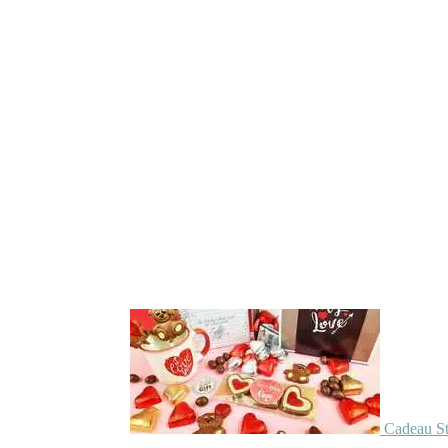
Cadeau St