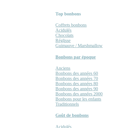
Top bonbons
Coffrets bonbons
Acidulés
Chocolats
Réglisse
Guimauve / Marshmallow
Bonbons par époque
Anciens
Bonbons des années 60
Bonbons des années 70
Bonbons des années 80
Bonbons des années 90
Bonbons des années 2000
Bonbons pour les enfants
Traditionnels
Goût de bonbons
Acidulés