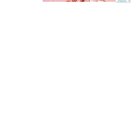
Saint V