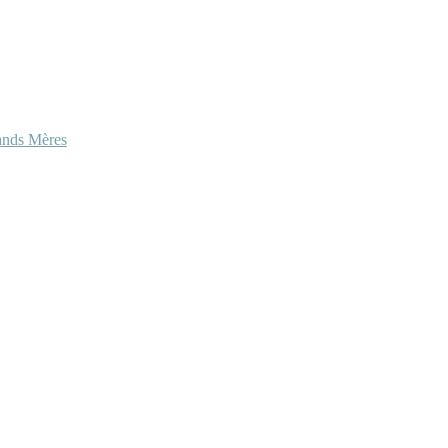
ands Mères