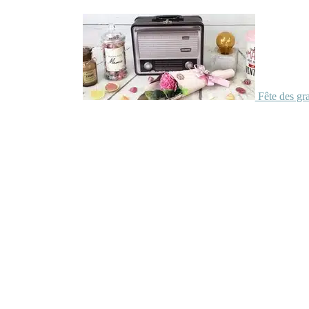
Fête des gr