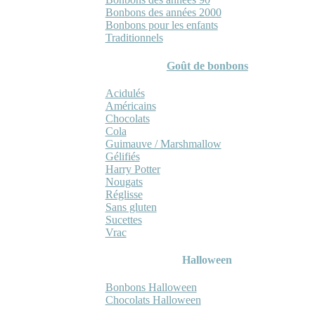
Bonbons des années 2000
Bonbons pour les enfants
Traditionnels
Goût de bonbons
Acidulés
Américains
Chocolats
Cola
Guimauve / Marshmallow
Gélifiés
Harry Potter
Nougats
Réglisse
Sans gluten
Sucettes
Vrac
Halloween
Bonbons Halloween
Chocolats Halloween