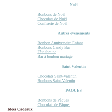
Noël
Bonbons de Noël
Chocolats de Noël
Confiserie de Noël
Autres évenements
Bonbon Anniversaire Enfant
Bonbons Candy Bar
Fête foraine
Bar à bonbon mariage
Saint Valentin
Chocolats Saint-Valentin
Bonbons Saint-Valentin
PAQUES
Bonbons de Pâques
Chocolats de Pâques
Idées Cadeaux