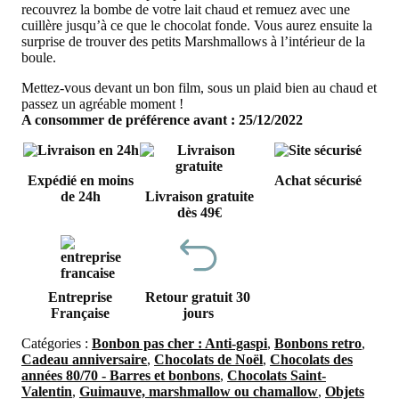
recouvrez la bombe de votre lait chaud et remuez avec une
cuillère jusqu’à ce que le chocolat fonde. Vous aurez ensuite la
surprise de trouver des petits Marshmallows à l’intérieur de la
boule.
Mettez-vous devant un bon film, sous un plaid bien au chaud et
passez un agréable moment !
A consommer de préférence avant : 25/12/2022
Expédié en moins
Achat sécurisé
de 24h
Livraison gratuite
dès 49€
Entreprise
Retour gratuit 30
Française
jours
Catégories :
Bonbon pas cher : Anti-gaspi
,
Bonbons retro
,
Cadeau anniversaire
,
Chocolats de Noël
,
Chocolats des
années 80/70 - Barres et bonbons
,
Chocolats Saint-
Valentin
,
Guimauve, marshmallow ou chamallow
,
Objets