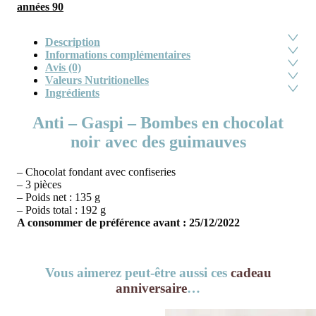
années 90
Description
Informations complémentaires
Avis (0)
Valeurs Nutritionelles
Ingrédients
Anti – Gaspi – Bombes en chocolat
noir avec des guimauves
– Chocolat fondant avec confiseries
– 3 pièces
– Poids net : 135 g
– Poids total : 192 g
A consommer de préférence avant : 25/12/2022
Vous aimerez peut-être aussi ces
cadeau
anniversaire
…