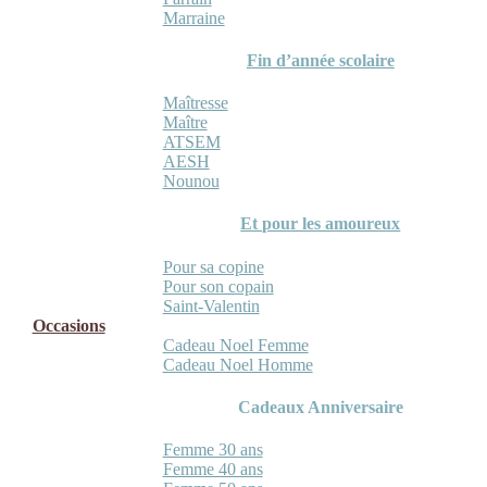
Marraine
Fin d’année scolaire
Maîtresse
Maître
ATSEM
AESH
Nounou
Et pour les amoureux
Pour sa copine
Pour son copain
Saint-Valentin
Occasions
Cadeau Noel Femme
Cadeau Noel Homme
Cadeaux Anniversaire
Femme 30 ans
Femme 40 ans