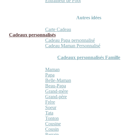
Entraineur de Foot
Autres idées
Carte Cadeau
Cadeaux personnalisés
Cadeau Papa personnalisé
Cadeau Maman Personnalisé
Cadeaux personnalisés Famille
Maman
Papa
Belle-Maman
Beau-Papa
Grand-mère
Grand-père
Frère
Soeur
Tata
Tonton
Cousine
Cousin
Parrain