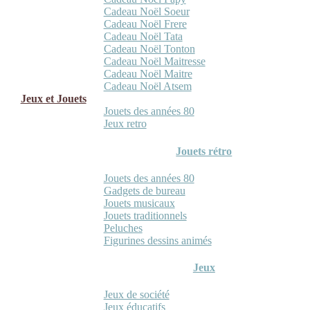
Cadeau Noël Soeur
Cadeau Noël Frere
Cadeau Noël Tata
Cadeau Noël Tonton
Cadeau Noël Maitresse
Cadeau Noël Maitre
Cadeau Noël Atsem
Jeux et Jouets
Jouets des années 80
Jeux retro
Jouets rétro
Jouets des années 80
Gadgets de bureau
Jouets musicaux
Jouets traditionnels
Peluches
Figurines dessins animés
Jeux
Jeux de société
Jeux éducatifs