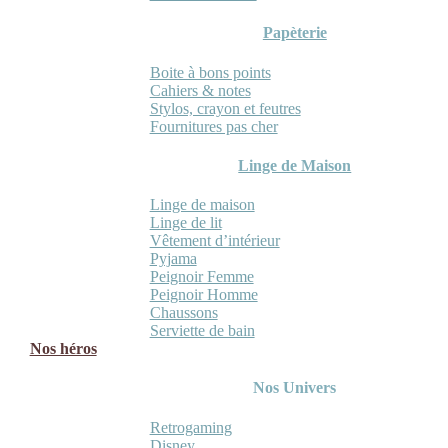
Papèterie
Boite à bons points
Cahiers & notes
Stylos, crayon et feutres
Fournitures pas cher
Linge de Maison
Linge de maison
Linge de lit
Vêtement d’intérieur
Pyjama
Peignoir Femme
Peignoir Homme
Chaussons
Serviette de bain
Nos héros
Nos Univers
Retrogaming
Disney