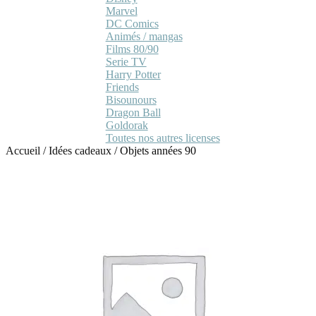
Marvel
DC Comics
Animés / mangas
Films 80/90
Serie TV
Harry Potter
Friends
Bisounours
Dragon Ball
Goldorak
Toutes nos autres licenses
Accueil
/
Idées cadeaux
/
Objets années 90