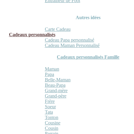
Entraineur de Foot
Autres idées
Carte Cadeau
Cadeaux personnalisés
Cadeau Papa personnalisé
Cadeau Maman Personnalisé
Cadeaux personnalisés Famille
Maman
Papa
Belle-Maman
Beau-Papa
Grand-mère
Grand-père
Frère
Soeur
Tata
Tonton
Cousine
Cousin
Parrain