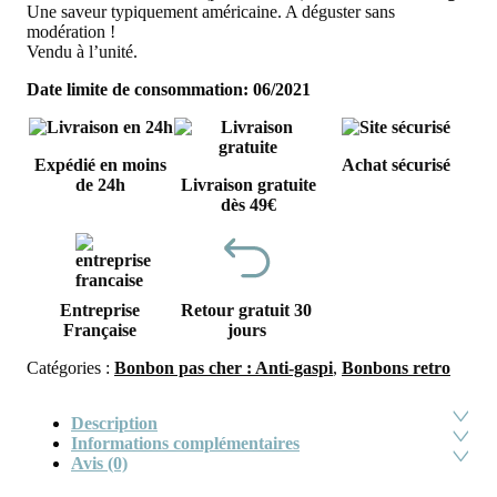
Une saveur typiquement américaine. A déguster sans
modération !
Vendu à l’unité.
Date limite de consommation: 06
/2021
Expédié en moins
Achat sécurisé
de 24h
Livraison gratuite
dès 49€
Entreprise
Retour gratuit 30
Française
jours
Catégories :
Bonbon pas cher : Anti-gaspi
,
Bonbons retro
Description
Informations complémentaires
Avis (0)