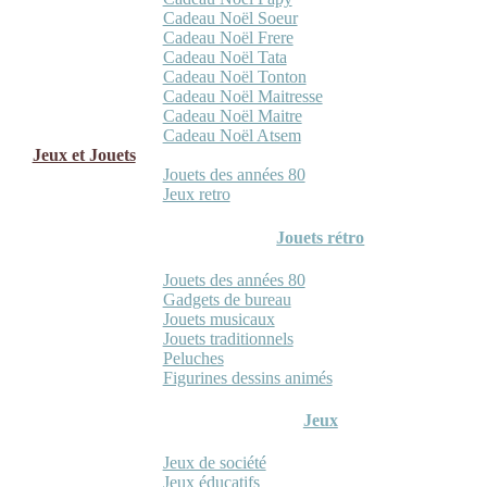
Cadeau Noël Soeur
Cadeau Noël Frere
Cadeau Noël Tata
Cadeau Noël Tonton
Cadeau Noël Maitresse
Cadeau Noël Maitre
Cadeau Noël Atsem
Jeux et Jouets
Jouets des années 80
Jeux retro
Jouets rétro
Jouets des années 80
Gadgets de bureau
Jouets musicaux
Jouets traditionnels
Peluches
Figurines dessins animés
Jeux
Jeux de société
Jeux éducatifs