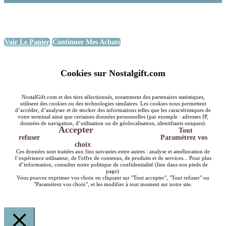
Voir Le Panier
Continuer Mes Achats
Cookies sur Nostalgift.com
NostalGift.com et des tiers sélectionnés, notamment des partenaires statistiques,
utilisent des cookies ou des technologies similaires. Les cookies nous permettent
d’accéder, d’analyser et de stocker des informations telles que les caractéristiques de
votre terminal ainsi que certaines données personnelles (par exemple : adresses IP,
données de navigation, d’utilisation ou de géolocalisation, identifiants uniques).
Accepter
Tout
refuser
Paramétrez vos
choix
Ces données sont traitées aux fins suivantes entre autres : analyse et amélioration de
l’expérience utilisateur, de l'offre de contenus, de produits et de services... Pour plus
d’information, consulter notre politique de confidentialité (lien dans nos pieds de
page).
Vous pouvez exprimer vos choix en cliquant sur "Tout accepter", "Tout refuser" ou
"Paramétrez vos choix", et les modifier à tout moment sur notre site.