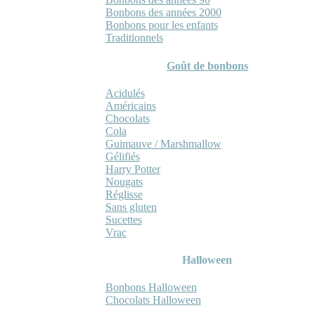
Bonbons des années 2000
Bonbons pour les enfants
Traditionnels
Goût de bonbons
Acidulés
Américains
Chocolats
Cola
Guimauve / Marshmallow
Gélifiés
Harry Potter
Nougats
Réglisse
Sans gluten
Sucettes
Vrac
Halloween
Bonbons Halloween
Chocolats Halloween