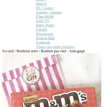
Marvel
DC Comics
Animés / mangas
Films 80/90
Serie TV
Harry Potter
Friends
Bisounours
Dragon Ball
Goldorak
Toutes nos autres licenses
Accueil
/
Bonbons retro
/
Bonbon pas cher : Anti-gaspi