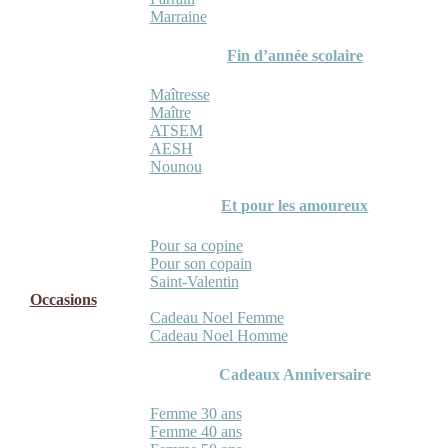
Marraine
Fin d’année scolaire
Maîtresse
Maître
ATSEM
AESH
Nounou
Et pour les amoureux
Pour sa copine
Pour son copain
Saint-Valentin
Occasions
Cadeau Noel Femme
Cadeau Noel Homme
Cadeaux Anniversaire
Femme 30 ans
Femme 40 ans