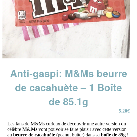
Anti-gaspi: M&Ms beurre
de cacahuète – 1 Boîte
de 85.1g
5,20
€
Les fans de M&Ms curieux de découvrir une autre version du
célèbre
M&Ms
vont pouvoir se faire plaisir avec cette version
au
beurre de cacahuète
(peanut butter) dans sa
boîte de 85g
!