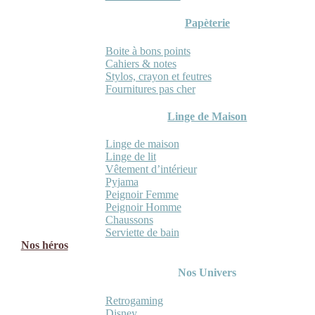
Papèterie
Boite à bons points
Cahiers & notes
Stylos, crayon et feutres
Fournitures pas cher
Linge de Maison
Linge de maison
Linge de lit
Vêtement d’intérieur
Pyjama
Peignoir Femme
Peignoir Homme
Chaussons
Serviette de bain
Nos héros
Nos Univers
Retrogaming
Disney