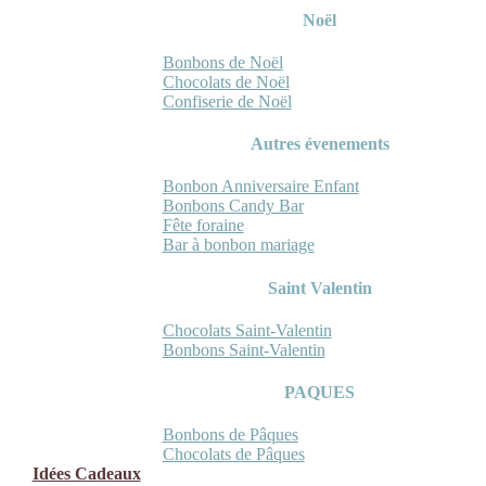
Noël
Bonbons de Noël
Chocolats de Noël
Confiserie de Noël
Autres évenements
Bonbon Anniversaire Enfant
Bonbons Candy Bar
Fête foraine
Bar à bonbon mariage
Saint Valentin
Chocolats Saint-Valentin
Bonbons Saint-Valentin
PAQUES
Bonbons de Pâques
Chocolats de Pâques
Idées Cadeaux