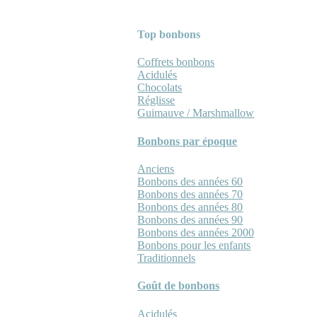
Top bonbons
Coffrets bonbons
Acidulés
Chocolats
Réglisse
Guimauve / Marshmallow
Bonbons par époque
Anciens
Bonbons des années 60
Bonbons des années 70
Bonbons des années 80
Bonbons des années 90
Bonbons des années 2000
Bonbons pour les enfants
Traditionnels
Goût de bonbons
Acidulés