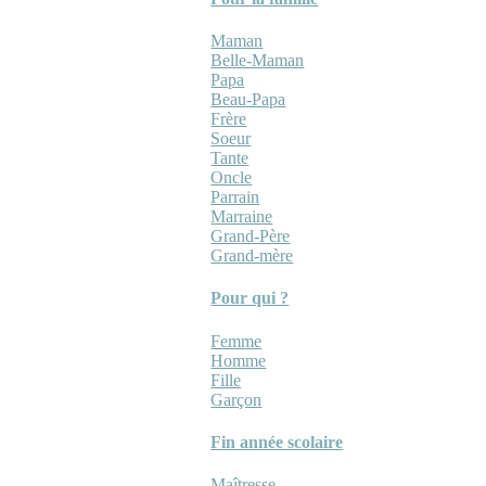
Maman
Belle-Maman
Papa
Beau-Papa
Frère
Soeur
Tante
Oncle
Parrain
Marraine
Grand-Père
Grand-mère
Pour qui ?
Femme
Homme
Fille
Garçon
Fin année scolaire
Maîtresse