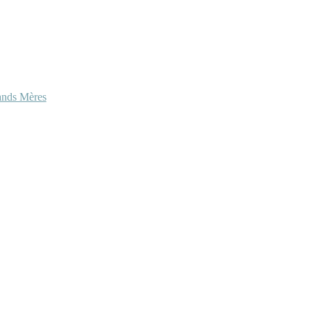
ands Mères