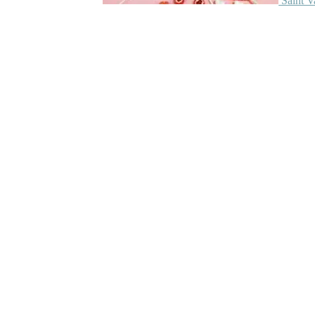
Saint V