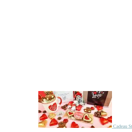
Cadeau St