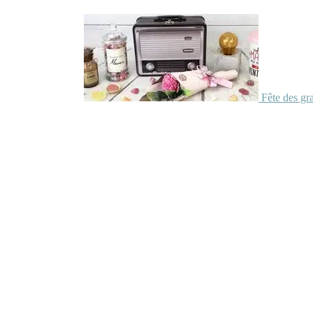
Fête des gr