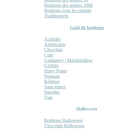
Bonbons des années 2000
Bonbons pour les enfants
Traditionnels
Goût de bonbons
Acidulés
Américains
Chocolats
Cola
Guimauve / Marshmallow
Gélifiés
Harry Potter
Nougats
Réglisse
Sans gluten
Sucettes
Vrac
Halloween
Bonbons Halloween
Chocolats Halloween