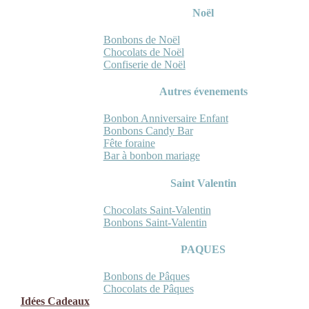
Noël
Bonbons de Noël
Chocolats de Noël
Confiserie de Noël
Autres évenements
Bonbon Anniversaire Enfant
Bonbons Candy Bar
Fête foraine
Bar à bonbon mariage
Saint Valentin
Chocolats Saint-Valentin
Bonbons Saint-Valentin
PAQUES
Bonbons de Pâques
Chocolats de Pâques
Idées Cadeaux