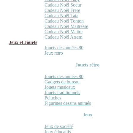
Cadeau Noël Soeur
Cadeau Noël Frere
Cadeau Noël Tata
Cadeau Noël Tonton
Cadeau Noël Maitresse
Cadeau Noël Maitre
Cadeau Noël Atsem
Jeux et Jouets
Jouets des années 80
Jeux retro
Jouets rétro
Jouets des années 80
Gadgets de bureau
Jouets musicaux
Jouets traditionnels
Peluches
Figurines dessins animés
Jeux
Jeux de société
Jeux éducatifs