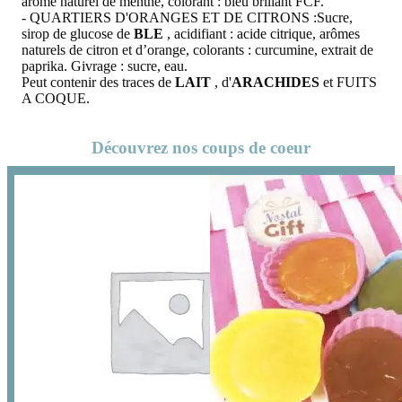
arôme naturel de menthe, colorant : bleu brillant FCF.
- QUARTIERS D'ORANGES ET DE CITRONS :Sucre,
sirop de glucose de
BLE
, acidifiant : acide citrique, arômes
naturels de citron et d’orange, colorants : curcumine, extrait de
paprika. Givrage : sucre, eau.
Peut contenir des traces de
LAIT
, d'
ARACHIDES
et FUITS
A COQUE.
Découvrez nos coups de coeur