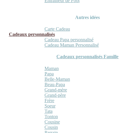
Entraineur de Foot
Autres idées
Carte Cadeau
Cadeaux personnalisés
Cadeau Papa personnalisé
Cadeau Maman Personnalisé
Cadeaux personnalisés Famille
Maman
Papa
Belle-Maman
Beau-Papa
Grand-mère
Grand-père
Frère
Soeur
Tata
Tonton
Cousine
Cousin
Parrain