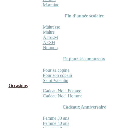
Marraine
Fin d’année scolaire
Maîtresse
Maître
ATSEM
AESH
Nounou
Et pour les amoureux
Pour sa copine
Pour son copain
Saint-Valentin
Occasions
Cadeau Noel Femme
Cadeau Noel Homme
Cadeaux Anniversaire
Femme 30 ans
Femme 40 ans