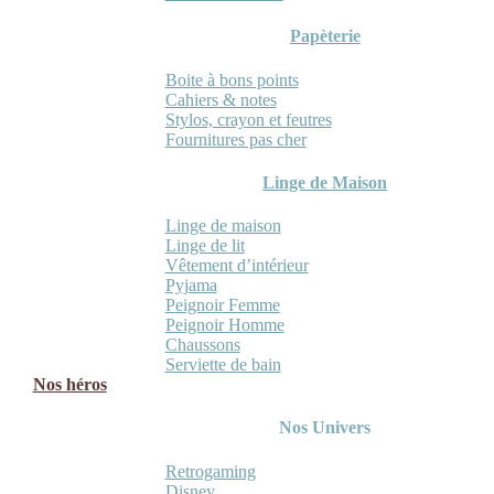
Papèterie
Boite à bons points
Cahiers & notes
Stylos, crayon et feutres
Fournitures pas cher
Linge de Maison
Linge de maison
Linge de lit
Vêtement d’intérieur
Pyjama
Peignoir Femme
Peignoir Homme
Chaussons
Serviette de bain
Nos héros
Nos Univers
Retrogaming
Disney