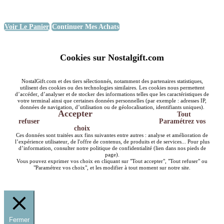
Voir Le Panier
Continuer Mes Achats
Cookies sur Nostalgift.com
NostalGift.com et des tiers sélectionnés, notamment des partenaires statistiques,
utilisent des cookies ou des technologies similaires. Les cookies nous permettent
d’accéder, d’analyser et de stocker des informations telles que les caractéristiques de
votre terminal ainsi que certaines données personnelles (par exemple : adresses IP,
données de navigation, d’utilisation ou de géolocalisation, identifiants uniques).
Accepter
Tout
refuser
Paramétrez vos
choix
Ces données sont traitées aux fins suivantes entre autres : analyse et amélioration de
l’expérience utilisateur, de l'offre de contenus, de produits et de services... Pour plus
d’information, consulter notre politique de confidentialité (lien dans nos pieds de
page).
Vous pouvez exprimer vos choix en cliquant sur "Tout accepter", "Tout refuser" ou
"Paramétrez vos choix", et les modifier à tout moment sur notre site.
Fermer