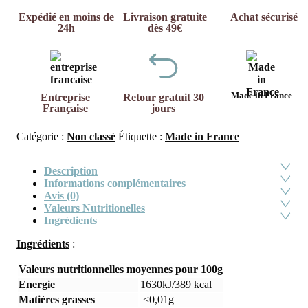
Expédié en moins de
Livraison gratuite
Achat sécurisé
24h
dès 49€
Made in France
Entreprise
Retour gratuit 30
Française
jours
Catégorie :
Non classé
Étiquette :
Made in France
Description
Informations complémentaires
Avis (0)
Valeurs Nutritionelles
Ingrédients
Ingrédients
:
Valeurs nutritionnelles moyennes pour 100g
Energie
1630kJ/389 kcal
Matières grasses
<0,01g