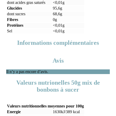
dont acides gras saturés
<0,01g
Glucides
95,6g
dont sucres
68,6g
Fibres
0g
Protéines
<0,01g
Sel
<0,01g
Informations complémentaires
Avis
Il n’y a pas encore d’avis.
Valeurs nutrionelles 50g mix de
bonbons à sucer
Valeurs nutritionnelles moyennes pour 100g
Energie
1630kJ/389 kcal