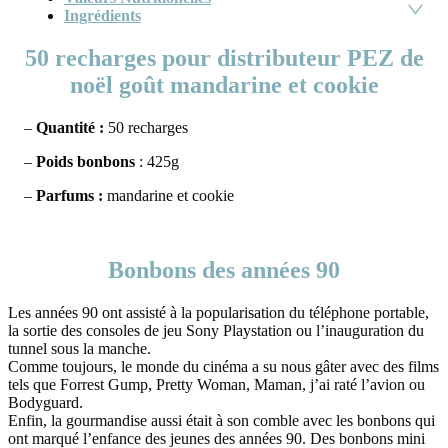
Ingrédients
50 recharges pour distributeur PEZ de
noël goût mandarine et cookie
–
Quantité :
50 recharges
–
Poids bonbons
: 425g
–
Parfums :
mandarine et cookie
Bonbons des années 90
Les années 90 ont assisté à la popularisation du téléphone portable,
la sortie des consoles de jeu Sony Playstation ou l’inauguration du
tunnel sous la manche.
Comme toujours, le monde du cinéma a su nous gâter avec des films
tels que Forrest Gump, Pretty Woman, Maman, j’ai raté l’avion ou
Bodyguard.
Enfin, la gourmandise aussi était à son comble avec les bonbons qui
ont marqué l’enfance des jeunes des années 90. Des bonbons mini