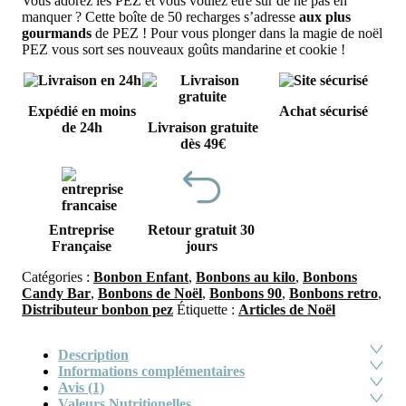
Vous adorez les PEZ et vous voulez être sûr de ne pas en
était :
est :
manquer ? Cette boîte de 50 recharges s’adresse
aux plus
12,90€.
6,0
gourmands
de PEZ ! Pour vous plonger dans la magie de noël
PEZ vous sort ses nouveaux goûts mandarine et cookie !
Expédié en moins
Achat sécurisé
de 24h
Livraison gratuite
dès 49€
Entreprise
Retour gratuit 30
Française
jours
Catégories :
Bonbon Enfant
,
Bonbons au kilo
,
Bonbons
Candy Bar
,
Bonbons de Noël
,
Bonbons 90
,
Bonbons retro
,
Distributeur bonbon pez
Étiquette :
Articles de Noël
Description
Informations complémentaires
Avis (1)
Valeurs Nutritionelles