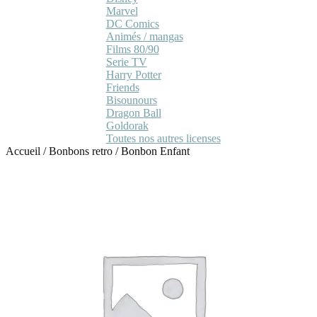
Marvel
DC Comics
Animés / mangas
Films 80/90
Serie TV
Harry Potter
Friends
Bisounours
Dragon Ball
Goldorak
Toutes nos autres licenses
Accueil
/
Bonbons retro
/
Bonbon Enfant