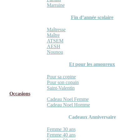
Marraine
Fin d’année scolaire
Maîtresse
Maître
ATSEM
AESH
Nounou
Et pour les amoureux
Pour sa copine
Pour son copain
Saint-Valentin
Occasions
Cadeau Noel Femme
Cadeau Noel Homme
Cadeaux Anniversaire
Femme 30 ans
Femme 40 ans