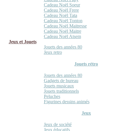
Cadeau Noël Soeur
Cadeau Noël Frere
Cadeau Noël Tata
Cadeau Noël Tonton
Cadeau Noël Maitresse
Cadeau Noël Maitre
Cadeau Noël Atsem
Jeux et Jouets
Jouets des années 80
Jeux retro
Jouets rétro
Jouets des années 80
Gadgets de bureau
Jouets musicaux
Jouets traditionnels
Peluches
Figurines dessins animés
Jeux
Jeux de société
Jeux éducatifs