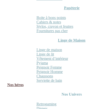
Papèterie
Boite à bons points
Cahiers & notes
Stylos, crayon et feutres
Fournitures pas cher
Linge de Maison
Linge de maison
Linge de lit
Vêtement d’intérieur
Pyjama
Peignoir Femme
Peignoir Homme
Chaussons
Serviette de bain
Nos héros
Nos Univers
Retrogaming
Disney