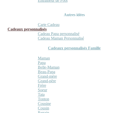
Entraineur de Foot
Autres idées
Carte Cadeau
Cadeaux personnalisés
Cadeau Papa personnalisé
Cadeau Maman Personnalisé
Cadeaux personnalisés Famille
Maman
Papa
Belle-Maman
Beau-Papa
Grand-mère
Grand-père
Frère
Soeur
Tata
Tonton
Cousine
Cousin
Parrain