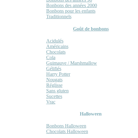
Bonbons des années 2000
Bonbons pour les enfants
Traditionnels
Goût de bonbons
Acidulés
Américains
Chocolats
Cola
Guimauve / Marshmallow
Gélifiés
Harry Potter
Nougats
Réglisse
Sans gluten
Sucettes
Vrac
Halloween
Bonbons Halloween
Chocolats Halloween