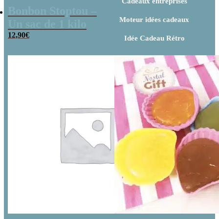
Cadeaux entreprises
Bonbon Stoptou –
Moteur idées cadeaux
Un sac de 1 kilo
12,90
€
Idée Cadeau Rétro