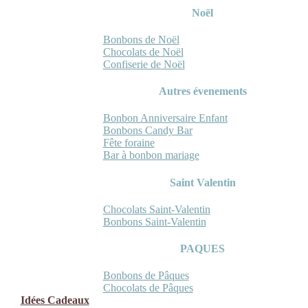
Noël
Bonbons de Noël
Chocolats de Noël
Confiserie de Noël
Autres évenements
Bonbon Anniversaire Enfant
Bonbons Candy Bar
Fête foraine
Bar à bonbon mariage
Saint Valentin
Chocolats Saint-Valentin
Bonbons Saint-Valentin
PAQUES
Bonbons de Pâques
Chocolats de Pâques
Idées Cadeaux