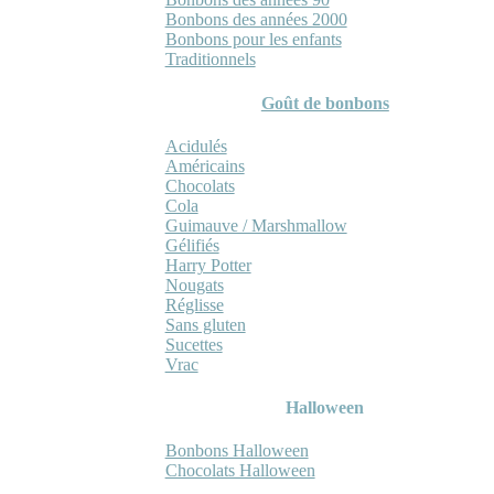
Bonbons des années 2000
Bonbons pour les enfants
Traditionnels
Goût de bonbons
Acidulés
Américains
Chocolats
Cola
Guimauve / Marshmallow
Gélifiés
Harry Potter
Nougats
Réglisse
Sans gluten
Sucettes
Vrac
Halloween
Bonbons Halloween
Chocolats Halloween