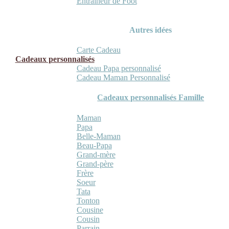
Entraineur de Foot
Autres idées
Carte Cadeau
Cadeaux personnalisés
Cadeau Papa personnalisé
Cadeau Maman Personnalisé
Cadeaux personnalisés Famille
Maman
Papa
Belle-Maman
Beau-Papa
Grand-mère
Grand-père
Frère
Soeur
Tata
Tonton
Cousine
Cousin
Parrain