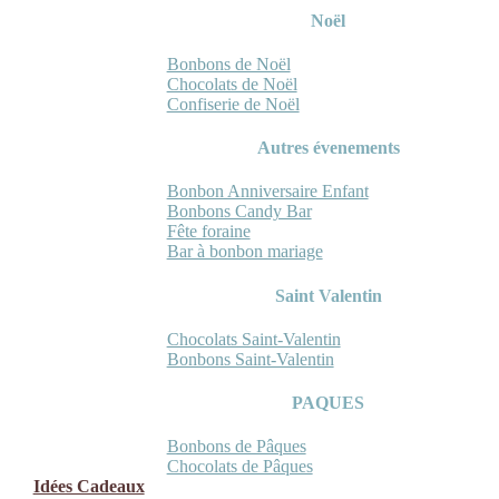
Noël
Bonbons de Noël
Chocolats de Noël
Confiserie de Noël
Autres évenements
Bonbon Anniversaire Enfant
Bonbons Candy Bar
Fête foraine
Bar à bonbon mariage
Saint Valentin
Chocolats Saint-Valentin
Bonbons Saint-Valentin
PAQUES
Bonbons de Pâques
Chocolats de Pâques
Idées Cadeaux