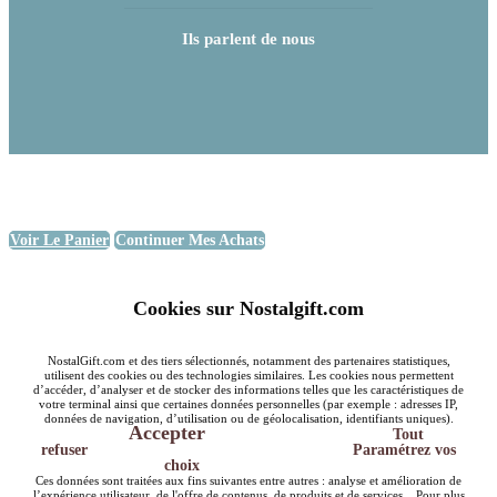
Ils parlent de nous
Voir Le Panier
Continuer Mes Achats
Cookies sur Nostalgift.com
NostalGift.com et des tiers sélectionnés, notamment des partenaires statistiques,
utilisent des cookies ou des technologies similaires. Les cookies nous permettent
d’accéder, d’analyser et de stocker des informations telles que les caractéristiques de
votre terminal ainsi que certaines données personnelles (par exemple : adresses IP,
données de navigation, d’utilisation ou de géolocalisation, identifiants uniques).
Accepter
Tout
refuser
Paramétrez vos
choix
Ces données sont traitées aux fins suivantes entre autres : analyse et amélioration de
l’expérience utilisateur, de l'offre de contenus, de produits et de services... Pour plus