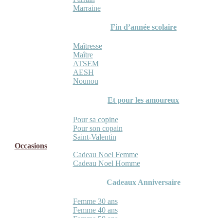
Marraine
Fin d’année scolaire
Maîtresse
Maître
ATSEM
AESH
Nounou
Et pour les amoureux
Pour sa copine
Pour son copain
Saint-Valentin
Occasions
Cadeau Noel Femme
Cadeau Noel Homme
Cadeaux Anniversaire
Femme 30 ans
Femme 40 ans