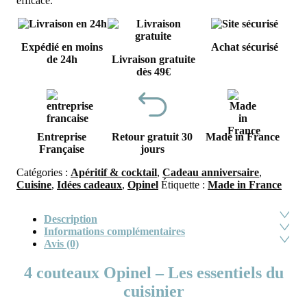
efficace.
Expédié en moins
Achat sécurisé
de 24h
Livraison gratuite
dès 49€
Entreprise
Retour gratuit 30
Made in France
Française
jours
Catégories :
Apéritif & cocktail
,
Cadeau anniversaire
,
Cuisine
,
Idées cadeaux
,
Opinel
Étiquette :
Made in France
Description
Informations complémentaires
Avis (0)
4 couteaux Opinel – Les essentiels du
cuisinier