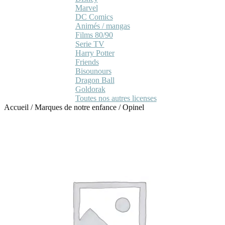
Marvel
DC Comics
Animés / mangas
Films 80/90
Serie TV
Harry Potter
Friends
Bisounours
Dragon Ball
Goldorak
Toutes nos autres licenses
Accueil
/
Marques de notre enfance
/
Opinel