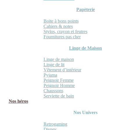
Papèterie
Boite à bons points
Cahiers & notes
Stylos, crayon et feutres
Fournitures pas cher
Linge de Maison
Linge de maison
Linge de lit
Vêtement d’intérieur
Pyjama
Peignoir Femme
Peignoir Homme
Chaussons
Serviette de bain
Nos héros
Nos Univers
Retrogaming
Disney