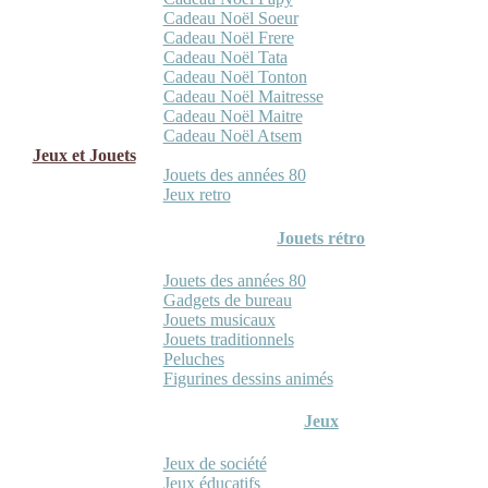
Cadeau Noël Soeur
Cadeau Noël Frere
Cadeau Noël Tata
Cadeau Noël Tonton
Cadeau Noël Maitresse
Cadeau Noël Maitre
Cadeau Noël Atsem
Jeux et Jouets
Jouets des années 80
Jeux retro
Jouets rétro
Jouets des années 80
Gadgets de bureau
Jouets musicaux
Jouets traditionnels
Peluches
Figurines dessins animés
Jeux
Jeux de société
Jeux éducatifs