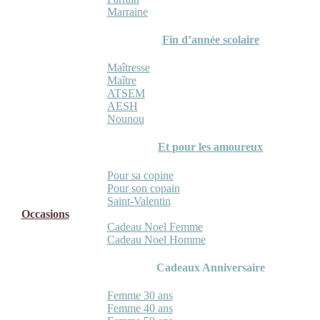
Marraine
Fin d’année scolaire
Maîtresse
Maître
ATSEM
AESH
Nounou
Et pour les amoureux
Pour sa copine
Pour son copain
Saint-Valentin
Occasions
Cadeau Noel Femme
Cadeau Noel Homme
Cadeaux Anniversaire
Femme 30 ans
Femme 40 ans