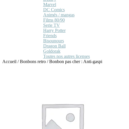
Marvel
DC Comics
Animés / mangas
Films 80/90
Serie TV
Harry Potter
Friends
Bisounours
Dragon Ball
Goldorak
Toutes nos autres licenses
Accueil
/
Bonbons retro
/
Bonbon pas cher : Anti-gaspi