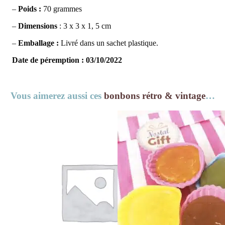
–
Poids :
70 grammes
–
Dimensions
: 3 x 3 x 1, 5 cm
–
Emballage :
Livré dans un sachet plastique.
Date de péremption : 03/10/2022
Vous aimerez aussi ces
bonbons rétro & vintage
…