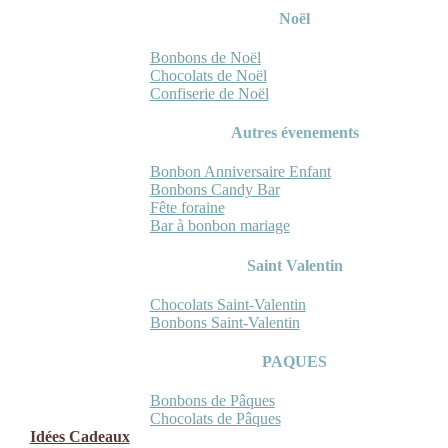
Noël
Bonbons de Noël
Chocolats de Noël
Confiserie de Noël
Autres évenements
Bonbon Anniversaire Enfant
Bonbons Candy Bar
Fête foraine
Bar à bonbon mariage
Saint Valentin
Chocolats Saint-Valentin
Bonbons Saint-Valentin
PAQUES
Bonbons de Pâques
Chocolats de Pâques
Idées Cadeaux