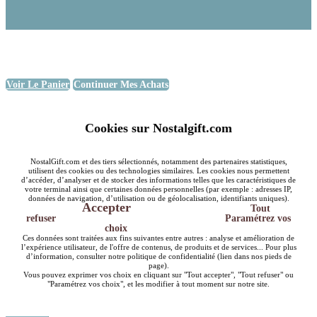
Voir Le Panier
Continuer Mes Achats
Cookies sur Nostalgift.com
NostalGift.com et des tiers sélectionnés, notamment des partenaires statistiques,
utilisent des cookies ou des technologies similaires. Les cookies nous permettent
d’accéder, d’analyser et de stocker des informations telles que les caractéristiques de
votre terminal ainsi que certaines données personnelles (par exemple : adresses IP,
données de navigation, d’utilisation ou de géolocalisation, identifiants uniques).
Accepter
Tout
refuser
Paramétrez vos
choix
Ces données sont traitées aux fins suivantes entre autres : analyse et amélioration de
l’expérience utilisateur, de l'offre de contenus, de produits et de services... Pour plus
d’information, consulter notre politique de confidentialité (lien dans nos pieds de
page).
Vous pouvez exprimer vos choix en cliquant sur "Tout accepter", "Tout refuser" ou
"Paramétrez vos choix", et les modifier à tout moment sur notre site.