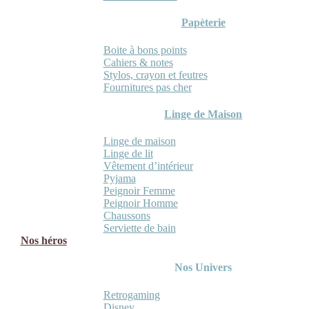
Papèterie
Boite à bons points
Cahiers & notes
Stylos, crayon et feutres
Fournitures pas cher
Linge de Maison
Linge de maison
Linge de lit
Vêtement d’intérieur
Pyjama
Peignoir Femme
Peignoir Homme
Chaussons
Serviette de bain
Nos héros
Nos Univers
Retrogaming
Disney