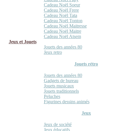
Cadeau Noël Soeur
Cadeau Noël Frere
Cadeau Noël Tata
Cadeau Noël Tonton
Cadeau Noël Maitresse
Cadeau Noël Maitre
Cadeau Noël Atsem
Jeux et Jouets
Jouets des années 80
Jeux retro
Jouets rétro
Jouets des années 80
Gadgets de bureau
Jouets musicaux
Jouets traditionnels
Peluches
Figurines dessins animés
Jeux
Jeux de société
Jeux éducatifs