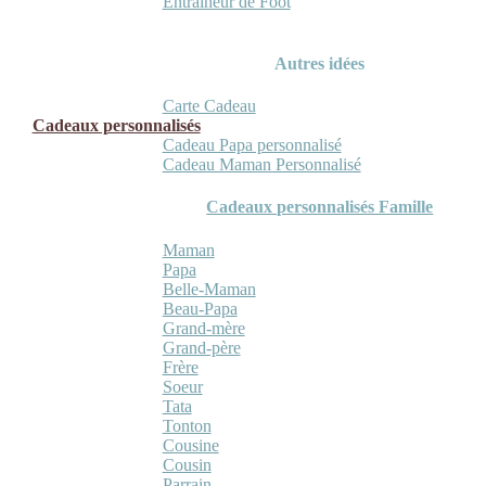
Entraineur de Foot
Autres idées
Carte Cadeau
Cadeaux personnalisés
Cadeau Papa personnalisé
Cadeau Maman Personnalisé
Cadeaux personnalisés Famille
Maman
Papa
Belle-Maman
Beau-Papa
Grand-mère
Grand-père
Frère
Soeur
Tata
Tonton
Cousine
Cousin
Parrain