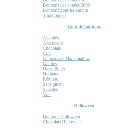
Bonbons des années 2000
Bonbons pour les enfants
Traditionnels
Goût de bonbons
Acidulés
Américains
Chocolats
Cola
Guimauve / Marshmallow
Gélifiés
Harry Potter
Nougats
Réglisse
Sans gluten
Sucettes
Vrac
Halloween
Bonbons Halloween
Chocolats Halloween