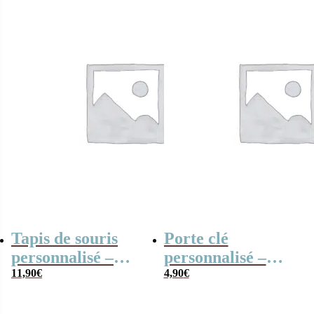
Tapis de souris
Porte clé
personnalisé –
personnalisé –
Cadeau entreprise
11,90
€
Cadeau entreprise
4,90
€