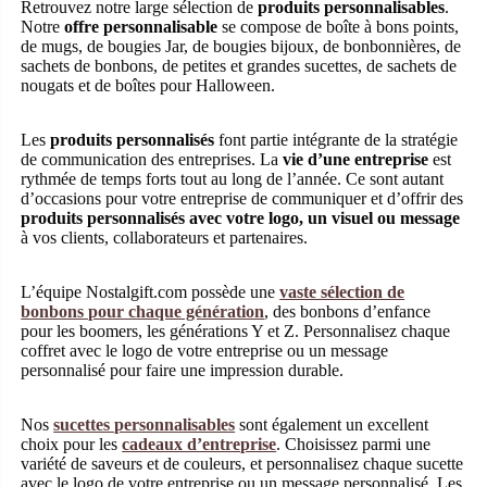
Retrouvez notre large sélection de
produits personnalisables
.
Notre
offre personnalisable
se compose de boîte à bons points,
de mugs, de bougies Jar, de bougies bijoux, de bonbonnières, de
sachets de bonbons, de petites et grandes sucettes, de sachets de
nougats et de boîtes pour Halloween.
Les
produits personnalisés
font partie intégrante de la stratégie
de communication des entreprises. La
vie d’une entreprise
est
rythmée de temps forts tout au long de l’année. Ce sont autant
d’occasions pour votre entreprise de communiquer et d’offrir des
produits personnalisés avec votre logo, un visuel ou message
à vos clients, collaborateurs et partenaires.
L’équipe Nostalgift.com possède une
vaste sélection de
bonbons pour chaque génération
, des bonbons d’enfance
pour les boomers, les générations Y et Z. Personnalisez chaque
coffret avec le logo de votre entreprise ou un message
personnalisé pour faire une impression durable.
Nos
sucettes personnalisables
sont également un excellent
choix pour les
cadeaux d’entreprise
. Choisissez parmi une
variété de saveurs et de couleurs, et personnalisez chaque sucette
avec le logo de votre entreprise ou un message personnalisé. Les