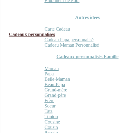
Entraineur de Foot
Autres idées
Carte Cadeau
Cadeaux personnalisés
Cadeau Papa personnalisé
Cadeau Maman Personnalisé
Cadeaux personnalisés Famille
Maman
Papa
Belle-Maman
Beau-Papa
Grand-mère
Grand-père
Frère
Soeur
Tata
Tonton
Cousine
Cousin
Parrain