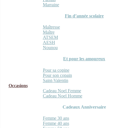
Marraine
Fin d’année scolaire
Maîtresse
Maître
ATSEM
AESH
Nounou
Et pour les amoureux
Pour sa copine
Pour son copain
Saint-Valentin
Occasions
Cadeau Noel Femme
Cadeau Noel Homme
Cadeaux Anniversaire
Femme 30 ans
Femme 40 ans