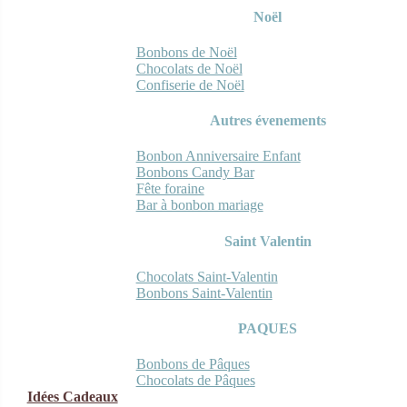
Noël
Bonbons de Noël
Chocolats de Noël
Confiserie de Noël
Autres évenements
Bonbon Anniversaire Enfant
Bonbons Candy Bar
Fête foraine
Bar à bonbon mariage
Saint Valentin
Chocolats Saint-Valentin
Bonbons Saint-Valentin
PAQUES
Bonbons de Pâques
Chocolats de Pâques
Idées Cadeaux