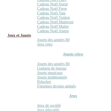
Cadeau Noël Soeur
Cadeau Noël Frere
Cadeau Noël Tata
Cadeau Noël Tonton
Cadeau Noël Maitresse
Cadeau Noël Maitre
Cadeau Noël Atsem
Jeux et Jouets
Jouets des années 80
Jeux retro
Jouets rétro
Jouets des années 80
Gadgets de bureau
Jouets musicaux
Jouets traditionnels
Peluches
Figurines dessins animés
Jeux
Jeux de société
Jeux éducatifs