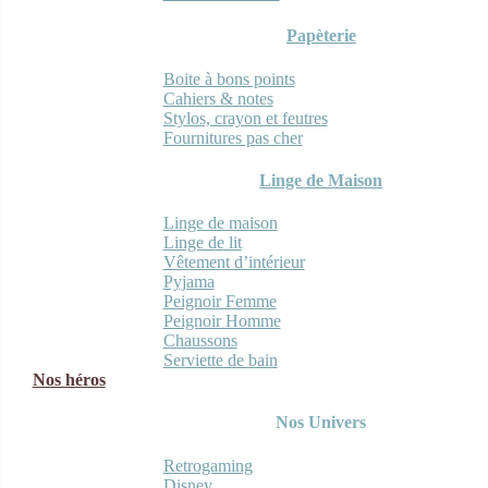
Papèterie
Boite à bons points
Cahiers & notes
Stylos, crayon et feutres
Fournitures pas cher
Linge de Maison
Linge de maison
Linge de lit
Vêtement d’intérieur
Pyjama
Peignoir Femme
Peignoir Homme
Chaussons
Serviette de bain
Nos héros
Nos Univers
Retrogaming
Disney