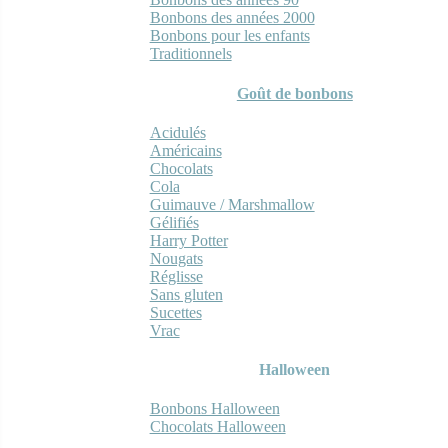
Bonbons des années 2000
Bonbons pour les enfants
Traditionnels
Goût de bonbons
Acidulés
Américains
Chocolats
Cola
Guimauve / Marshmallow
Gélifiés
Harry Potter
Nougats
Réglisse
Sans gluten
Sucettes
Vrac
Halloween
Bonbons Halloween
Chocolats Halloween