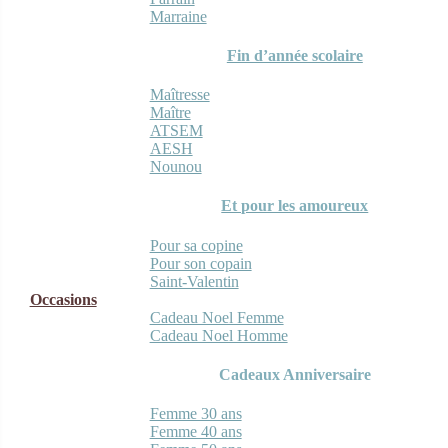
Marraine
Fin d’année scolaire
Maîtresse
Maître
ATSEM
AESH
Nounou
Et pour les amoureux
Pour sa copine
Pour son copain
Saint-Valentin
Occasions
Cadeau Noel Femme
Cadeau Noel Homme
Cadeaux Anniversaire
Femme 30 ans
Femme 40 ans