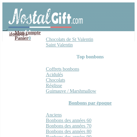
Aller
Aller
à
au
la
contenu
navigation
Mon compte
Bonbons
Panier
0
Chocolats de St Valentin
Saint Valentin
Top bonbons
Coffrets bonbons
Acidulés
Chocolats
Réglisse
Guimauve / Marshmallow
Bonbons par époque
Anciens
Bonbons des années 60
Bonbons des années 70
Bonbons des années 80
Bonbons des années 90