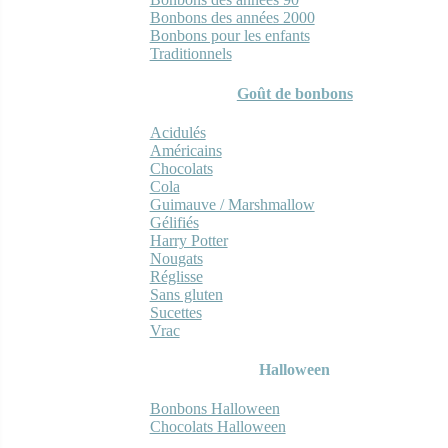
Bonbons des années 2000
Bonbons pour les enfants
Traditionnels
Goût de bonbons
Acidulés
Américains
Chocolats
Cola
Guimauve / Marshmallow
Gélifiés
Harry Potter
Nougats
Réglisse
Sans gluten
Sucettes
Vrac
Halloween
Bonbons Halloween
Chocolats Halloween