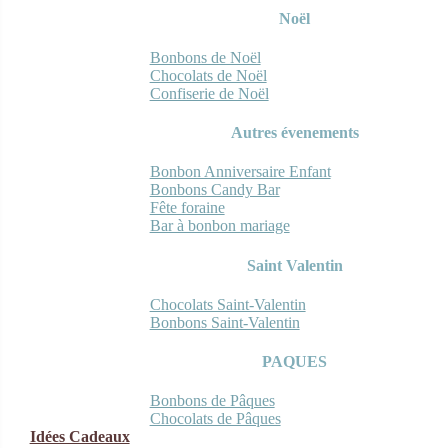
Noël
Bonbons de Noël
Chocolats de Noël
Confiserie de Noël
Autres évenements
Bonbon Anniversaire Enfant
Bonbons Candy Bar
Fête foraine
Bar à bonbon mariage
Saint Valentin
Chocolats Saint-Valentin
Bonbons Saint-Valentin
PAQUES
Bonbons de Pâques
Chocolats de Pâques
Idées Cadeaux