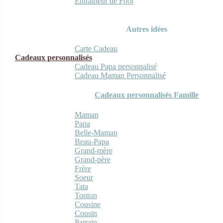
Entraineur de Foot
Autres idées
Carte Cadeau
Cadeaux personnalisés
Cadeau Papa personnalisé
Cadeau Maman Personnalisé
Cadeaux personnalisés Famille
Maman
Papa
Belle-Maman
Beau-Papa
Grand-mère
Grand-père
Frère
Soeur
Tata
Tonton
Cousine
Cousin
Parrain