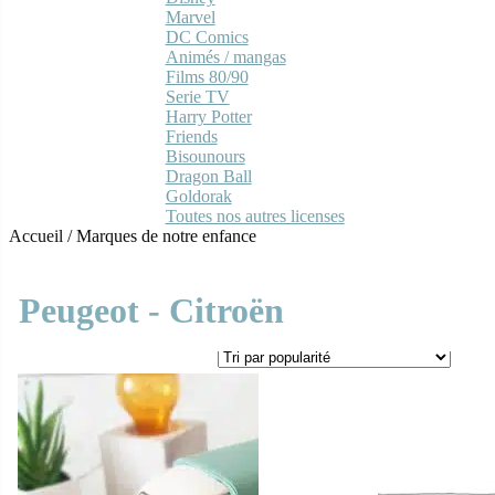
Marvel
DC Comics
Animés / mangas
Films 80/90
Serie TV
Harry Potter
Friends
Bisounours
Dragon Ball
Goldorak
Toutes nos autres licenses
Accueil
/
Marques de notre enfance
Peugeot - Citroën