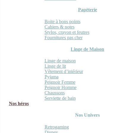
Papèterie
Boite à bons points
Cahiers & notes
Stylos, crayon et feutres
Fournitures pas cher
Linge de Maison
Linge de maison
Linge de lit
Vêtement d’intérieur
Pyjama
Peignoir Femme
Peignoir Homme
Chaussons
Serviette de bain
Nos héros
Nos Univers
Retrogaming
Disney