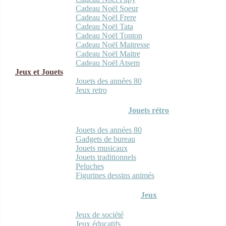
Cadeau Noël Soeur
Cadeau Noël Frere
Cadeau Noël Tata
Cadeau Noël Tonton
Cadeau Noël Maitresse
Cadeau Noël Maitre
Cadeau Noël Atsem
Jeux et Jouets
Jouets des années 80
Jeux retro
Jouets rétro
Jouets des années 80
Gadgets de bureau
Jouets musicaux
Jouets traditionnels
Peluches
Figurines dessins animés
Jeux
Jeux de société
Jeux éducatifs