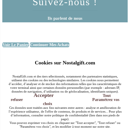
Suivez-nous !
Ils parlent de nous
Voir Le Panier
Continuer Mes Achats
Cookies sur Nostalgift.com
NostalGift.com et des tiers sélectionnés, notamment des partenaires statistiques,
utilisent des cookies ou des technologies similaires. Les cookies nous permettent
d’accéder, d’analyser et de stocker des informations telles que les caractéristiques de
votre terminal ainsi que certaines données personnelles (par exemple : adresses IP,
données de navigation, d’utilisation ou de géolocalisation, identifiants uniques).
Accepter
Tout
refuser
Paramétrez vos
choix
Ces données sont traitées aux fins suivantes entre autres : analyse et amélioration de
l’expérience utilisateur, de l'offre de contenus, de produits et de services... Pour plus
d’information, consulter notre politique de confidentialité (lien dans nos pieds de
page).
Vous pouvez exprimer vos choix en cliquant sur "Tout accepter", "Tout refuser" ou
"Paramétrez vos choix", et les modifier à tout moment sur notre site.