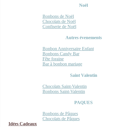
Noël
Bonbons de Noël
Chocolats de Noël
Confiserie de Noël
Autres évenements
Bonbon Anniversaire Enfant
Bonbons Candy Bar
Fête foraine
Bar à bonbon mariage
Saint Valentin
Chocolats Saint-Valentin
Bonbons Saint-Valentin
PAQUES
Bonbons de Pâques
Chocolats de Pâques
Idées Cadeaux