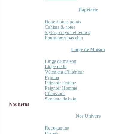
Papèterie
Boite à bons points
Cahiers & notes
Stylos, crayon et feutres
Fournitures pas cher
Linge de Maison
Linge de maison
Linge de lit
Vêtement d’intérieur
Pyjama
Peignoir Femme
Peignoir Homme
Chaussons
Serviette de bain
Nos héros
Nos Univers
Retrogaming
Disney