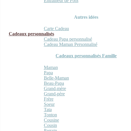
Entraineur de Foot
Autres idées
Carte Cadeau
Cadeaux personnalisés
Cadeau Papa personnalisé
Cadeau Maman Personnalisé
Cadeaux personnalisés Famille
Maman
Papa
Belle-Maman
Beau-Papa
Grand-mère
Grand-père
Frère
Soeur
Tata
Tonton
Cousine
Cousin
Parrain