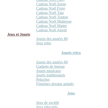
Cadeau Noël Soeur
Cadeau Noël Frere
Cadeau Noël Tata
Cadeau Noël Tonton
Cadeau Noël Maitresse
Cadeau Noël Maitre
Cadeau Noël Atsem
Jeux et Jouets
Jouets des années 80
Jeux retro
Jouets rétro
Jouets des années 80
Gadgets de bureau
Jouets musicaux
Jouets traditionnels
Peluches
Figurines dessins animés
Jeux
Jeux de société
Jeux éducatifs