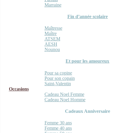
Marraine
Fin d’année scolaire
Maîtresse
Maître
ATSEM
AESH
Nounou
Et pour les amoureux
Pour sa copine
Pour son copain
Saint-Valentin
Occasions
Cadeau Noel Femme
Cadeau Noel Homme
Cadeaux Anniversaire
Femme 30 ans
Femme 40 ans