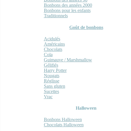
Bonbons des années 2000
Bonbons pour les enfants
Traditionnels
Goût de bonbons
Acidulés
Américains
Chocolats
Cola
Guimauve / Marshmallow
Gélifiés
Harry Potter
Nougats
Réglisse
Sans gluten
Sucettes
Vrac
Halloween
Bonbons Halloween
Chocolats Halloween