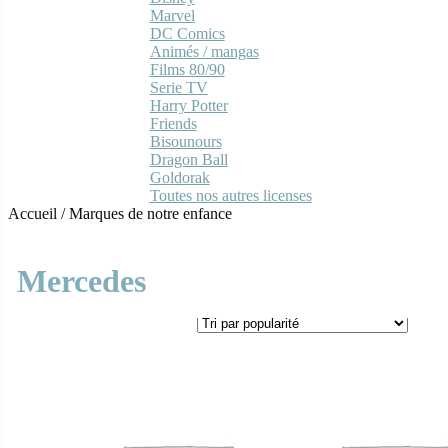
Marvel
DC Comics
Animés / mangas
Films 80/90
Serie TV
Harry Potter
Friends
Bisounours
Dragon Ball
Goldorak
Toutes nos autres licenses
Accueil
/
Marques de notre enfance
Mercedes