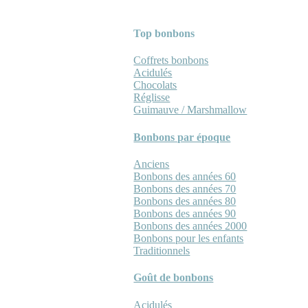
Top bonbons
Coffrets bonbons
Acidulés
Chocolats
Réglisse
Guimauve / Marshmallow
Bonbons par époque
Anciens
Bonbons des années 60
Bonbons des années 70
Bonbons des années 80
Bonbons des années 90
Bonbons des années 2000
Bonbons pour les enfants
Traditionnels
Goût de bonbons
Acidulés