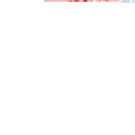
Saint V