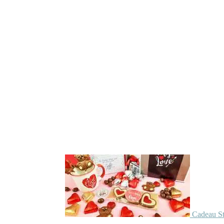
Cadeau St