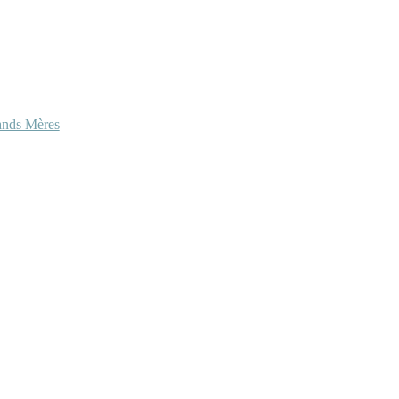
ands Mères