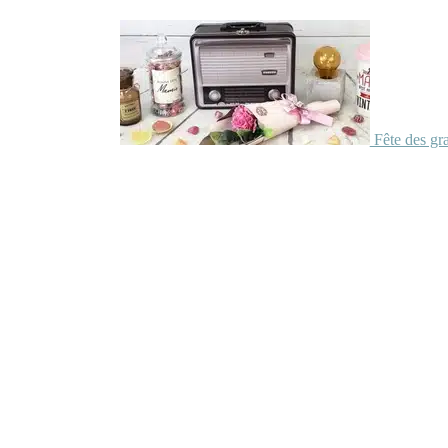
Fête des gr