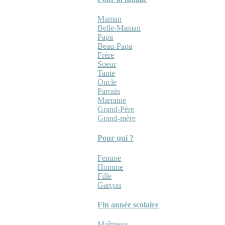
Maman
Belle-Maman
Papa
Beau-Papa
Frère
Soeur
Tante
Oncle
Parrain
Marraine
Grand-Père
Grand-mère
Pour qui ?
Femme
Homme
Fille
Garçon
Fin année scolaire
Maîtresse