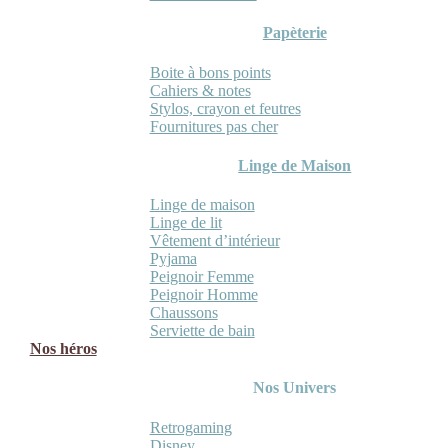
Papèterie
Boite à bons points
Cahiers & notes
Stylos, crayon et feutres
Fournitures pas cher
Linge de Maison
Linge de maison
Linge de lit
Vêtement d’intérieur
Pyjama
Peignoir Femme
Peignoir Homme
Chaussons
Serviette de bain
Nos héros
Nos Univers
Retrogaming
Disney