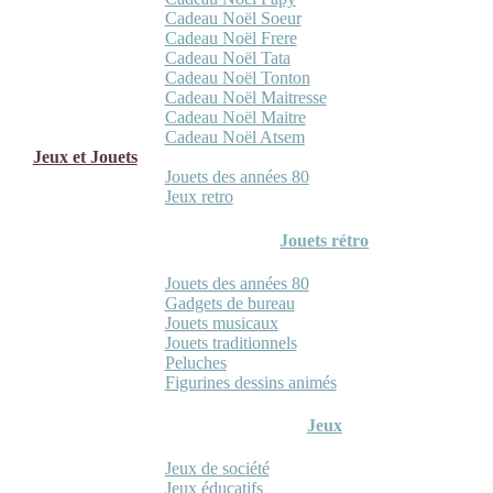
Cadeau Noël Soeur
Cadeau Noël Frere
Cadeau Noël Tata
Cadeau Noël Tonton
Cadeau Noël Maitresse
Cadeau Noël Maitre
Cadeau Noël Atsem
Jeux et Jouets
Jouets des années 80
Jeux retro
Jouets rétro
Jouets des années 80
Gadgets de bureau
Jouets musicaux
Jouets traditionnels
Peluches
Figurines dessins animés
Jeux
Jeux de société
Jeux éducatifs