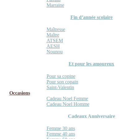
Marraine
Fin d’année scolaire
Maîtresse
Maître
ATSEM
AESH
Nounou
Et pour les amoureux
Pour sa copine
Pour son copain
Saint-Valentin
Occasions
Cadeau Noel Femme
Cadeau Noel Homme
Cadeaux Anniversaire
Femme 30 ans
Femme 40 ans