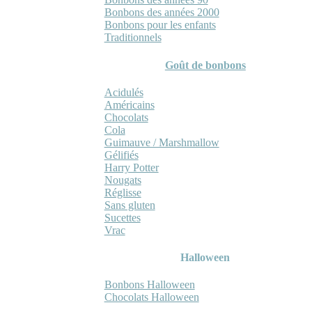
Bonbons des années 2000
Bonbons pour les enfants
Traditionnels
Goût de bonbons
Acidulés
Américains
Chocolats
Cola
Guimauve / Marshmallow
Gélifiés
Harry Potter
Nougats
Réglisse
Sans gluten
Sucettes
Vrac
Halloween
Bonbons Halloween
Chocolats Halloween