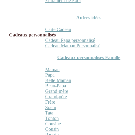
Entraineur de Foot
Autres idées
Carte Cadeau
Cadeaux personnalisés
Cadeau Papa personnalisé
Cadeau Maman Personnalisé
Cadeaux personnalisés Famille
Maman
Papa
Belle-Maman
Beau-Papa
Grand-mère
Grand-père
Frère
Soeur
Tata
Tonton
Cousine
Cousin
Parrain