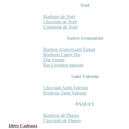
Noël
Bonbons de Noël
Chocolats de Noël
Confiserie de Noël
Autres évenements
Bonbon Anniversaire Enfant
Bonbons Candy Bar
Fête foraine
Bar à bonbon mariage
Saint Valentin
Chocolats Saint-Valentin
Bonbons Saint-Valentin
PAQUES
Bonbons de Pâques
Chocolats de Pâques
Idées Cadeaux