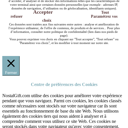
d’accéder, d’analyser et de stocker des informations telles que les caractéristiques de
votre terminal ainsi que certaines données personnelles (par exemple : adresses IP,
données de navigation, d’utilisation ou de géolocalisation, identifiants uniques).
Accepter
Tout
refuser
Paramétrez vos
choix
Ces données sont traitées aux fins suivantes entre autres : analyse et amélioration de
l’expérience utilisateur, de l'offre de contenus, de produits et de services... Pour plus
d’information, consulter notre politique de confidentialité (lien dans nos pieds de
page).
Vous pouvez exprimer vos choix en cliquant sur "Tout accepter", "Tout refuser" ou
"Paramétrez vos choix", et les modifier à tout moment sur notre site.
Fermer
Centre de préférences des Cookies
NostalGift.com utilise des cookies pour améliorer votre expérience
pendant que vous naviguez. Parmi ces cookies, les cookies classés
comme nécessaires sont stockés sur votre navigateur car ils sont
essentiels au fonctionnement de base du site Web. Nous utilisons
également des cookies tiers qui nous aident à analyser et à
comprendre comment vous utilisez ce site Web. Ces cookies ne
seront stockés dans votre navigateur qu'avec votre consentement.