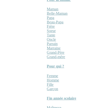
Maman
Belle-Maman
Papa
Beau-Papa
Frère
Soeur
Tante
Oncle
Parrain
Marraine
Grand-Père
Grand-mère
Pour qui ?
Femme
Homme
Fille
Garçon
Fin année scolaire
Maîtresse