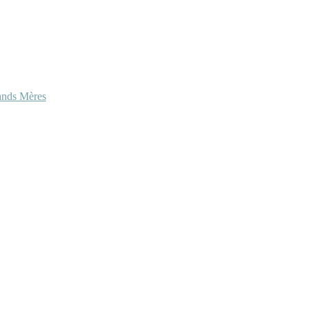
ands Mères