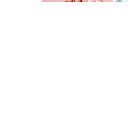
Saint V