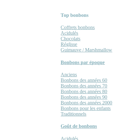
Top bonbons
Coffrets bonbons
Acidulés
Chocolats
Réglisse
Guimauve / Marshmallow
Bonbons par époque
Anciens
Bonbons des années 60
Bonbons des années 70
Bonbons des années 80
Bonbons des années 90
Bonbons des années 2000
Bonbons pour les enfants
Traditionnels
Goût de bonbons
Acidulés