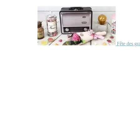
Fête des gr