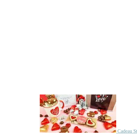
Cadeau St