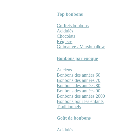
Top bonbons
Coffrets bonbons
Acidulés
Chocolats
Réglisse
Guimauve / Marshmallow
Bonbons par époque
Anciens
Bonbons des années 60
Bonbons des années 70
Bonbons des années 80
Bonbons des années 90
Bonbons des années 2000
Bonbons pour les enfants
Traditionnels
Goût de bonbons
Acidulés