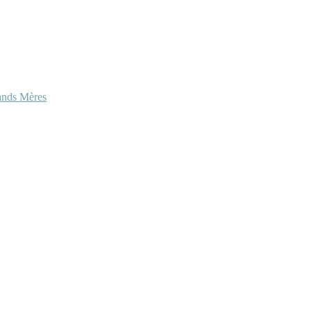
ands Mères