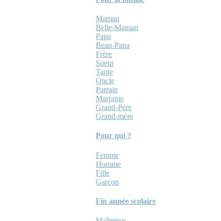
Maman
Belle-Maman
Papa
Beau-Papa
Frère
Soeur
Tante
Oncle
Parrain
Marraine
Grand-Père
Grand-mère
Pour qui ?
Femme
Homme
Fille
Garçon
Fin année scolaire
Maîtresse