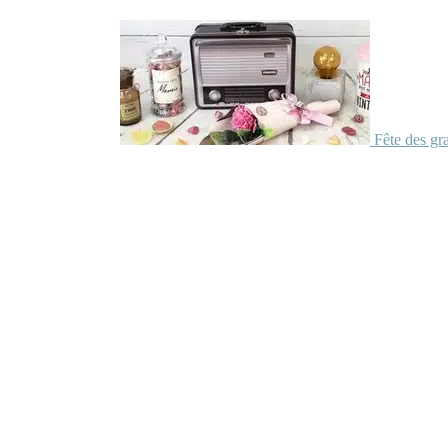
Fête des gr