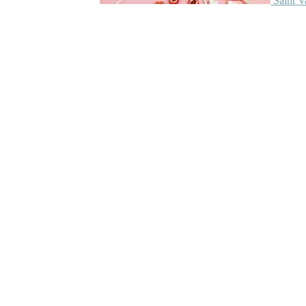
Saint V