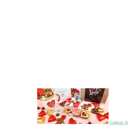
Cadeau St