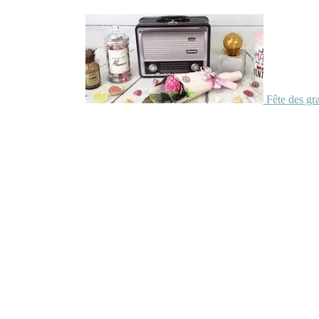
Fête des gr