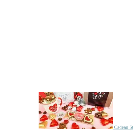
Cadeau St