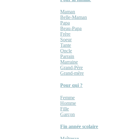
Maman
Belle-Maman
Papa
Beau-Papa
Frère
Soeur
Tante
Oncle
Parrain
Marraine
Grand-Père
Grand-mère
Pour qui ?
Femme
Homme
Fille
Garçon
Fin année scolaire
Maîtresse