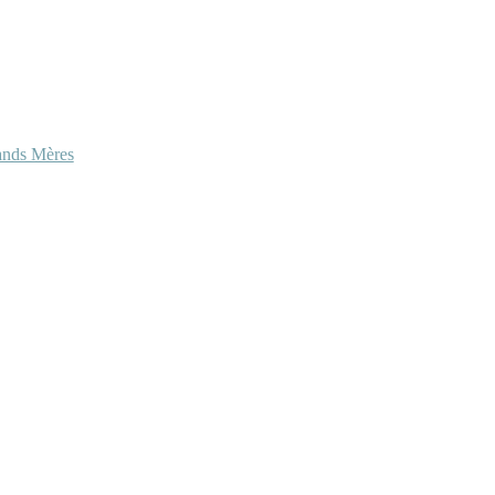
ands Mères