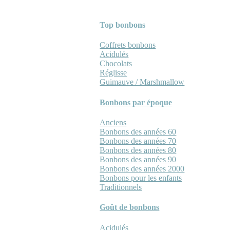
Top bonbons
Coffrets bonbons
Acidulés
Chocolats
Réglisse
Guimauve / Marshmallow
Bonbons par époque
Anciens
Bonbons des années 60
Bonbons des années 70
Bonbons des années 80
Bonbons des années 90
Bonbons des années 2000
Bonbons pour les enfants
Traditionnels
Goût de bonbons
Acidulés