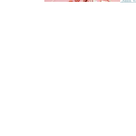
Saint V