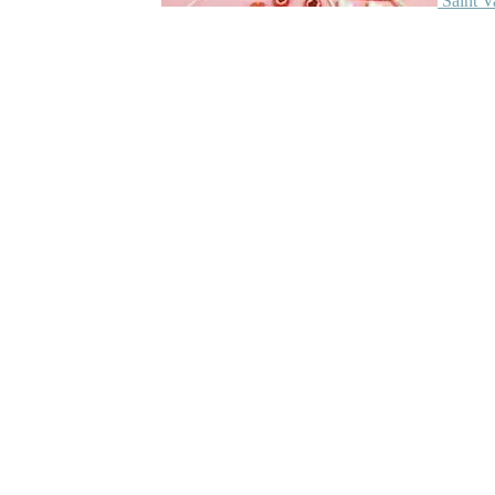
Saint V