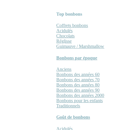
Top bonbons
Coffrets bonbons
Acidulés
Chocolats
Réglisse
Guimauve / Marshmallow
Bonbons par époque
Anciens
Bonbons des années 60
Bonbons des années 70
Bonbons des années 80
Bonbons des années 90
Bonbons des années 2000
Bonbons pour les enfants
Traditionnels
Goût de bonbons
Acidulés