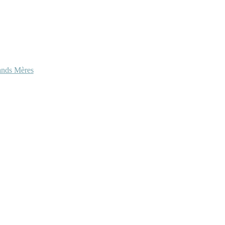
ands Mères