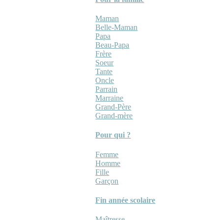
Maman
Belle-Maman
Papa
Beau-Papa
Frère
Soeur
Tante
Oncle
Parrain
Marraine
Grand-Père
Grand-mère
Pour qui ?
Femme
Homme
Fille
Garçon
Fin année scolaire
Maîtresse