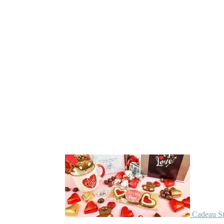
Cadeau St