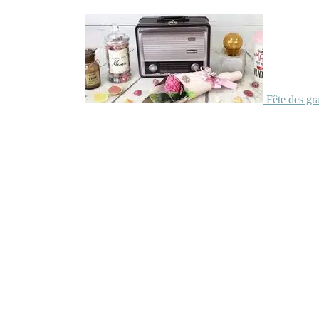
Fête des gr