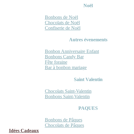
Noël
Bonbons de Noël
Chocolats de Noël
Confiserie de Noël
Autres évenements
Bonbon Anniversaire Enfant
Bonbons Candy Bar
Fête foraine
Bar à bonbon mariage
Saint Valentin
Chocolats Saint-Valentin
Bonbons Saint-Valentin
PAQUES
Bonbons de Pâques
Chocolats de Pâques
Idées Cadeaux