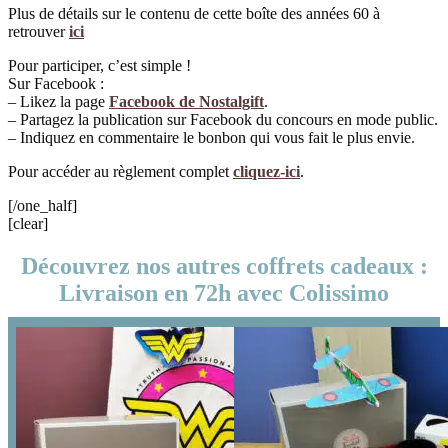
Plus de détails sur le contenu de cette boîte des années 60 à
retrouver
ici
Pour participer, c’est simple !
Sur Facebook :
– Likez la page
Facebook de Nostalgift
.
– Partagez la publication sur Facebook du concours en mode public.
– Indiquez en commentaire le bonbon qui vous fait le plus envie.
Pour accéder au règlement complet
cliquez-ici
.
[/one_half]
[clear]
Découvrez nos autres coffrets cadeaux :
Livraison en 72h avec Colissimo