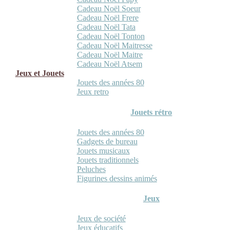
Cadeau Noël Soeur
Cadeau Noël Frere
Cadeau Noël Tata
Cadeau Noël Tonton
Cadeau Noël Maitresse
Cadeau Noël Maitre
Cadeau Noël Atsem
Jeux et Jouets
Jouets des années 80
Jeux retro
Jouets rétro
Jouets des années 80
Gadgets de bureau
Jouets musicaux
Jouets traditionnels
Peluches
Figurines dessins animés
Jeux
Jeux de société
Jeux éducatifs