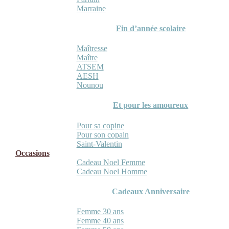
Marraine
Fin d’année scolaire
Maîtresse
Maître
ATSEM
AESH
Nounou
Et pour les amoureux
Pour sa copine
Pour son copain
Saint-Valentin
Occasions
Cadeau Noel Femme
Cadeau Noel Homme
Cadeaux Anniversaire
Femme 30 ans
Femme 40 ans