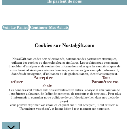
Ils parlent de nous
Voir Le Panier
Continuer Mes Achats
Cookies sur Nostalgift.com
NostalGift.com et des tiers sélectionnés, notamment des partenaires statistiques,
utilisent des cookies ou des technologies similaires. Les cookies nous permettent
d’accéder, d’analyser et de stocker des informations telles que les caractéristiques de
votre terminal ainsi que certaines données personnelles (par exemple : adresses IP,
données de navigation, d’utilisation ou de géolocalisation, identifiants uniques).
Accepter
Tout
refuser
Paramétrez vos
choix
Ces données sont traitées aux fins suivantes entre autres : analyse et amélioration de
l’expérience utilisateur, de l'offre de contenus, de produits et de services... Pour plus
d’information, consulter notre politique de confidentialité (lien dans nos pieds de
page).
Vous pouvez exprimer vos choix en cliquant sur "Tout accepter", "Tout refuser" ou
"Paramétrez vos choix", et les modifier à tout moment sur notre site.