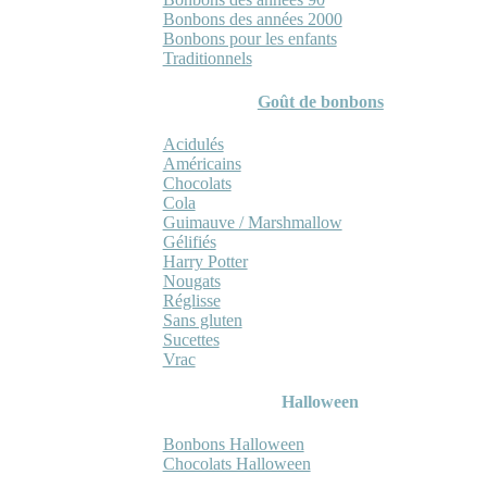
Bonbons des années 2000
Bonbons pour les enfants
Traditionnels
Goût de bonbons
Acidulés
Américains
Chocolats
Cola
Guimauve / Marshmallow
Gélifiés
Harry Potter
Nougats
Réglisse
Sans gluten
Sucettes
Vrac
Halloween
Bonbons Halloween
Chocolats Halloween