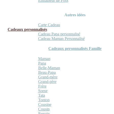
Entraineur de Foot
Autres idées
Carte Cadeau
Cadeaux personnalisés
Cadeau Papa personnalisé
Cadeau Maman Personnalisé
Cadeaux personnalisés Famille
Maman
Papa
Belle-Maman
Beau-Papa
Grand-mère
Grand-père
Frère
Soeur
Tata
Tonton
Cousine
Cousin
Parrain