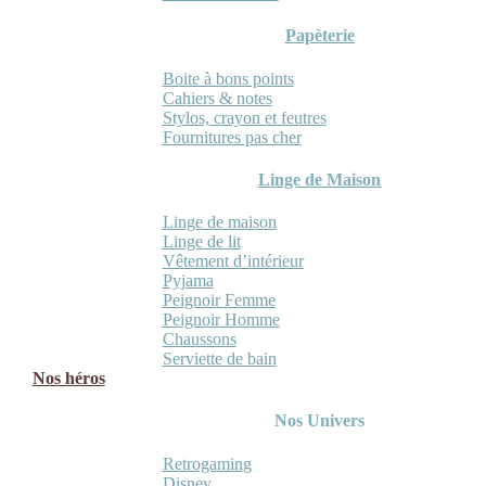
Papèterie
Boite à bons points
Cahiers & notes
Stylos, crayon et feutres
Fournitures pas cher
Linge de Maison
Linge de maison
Linge de lit
Vêtement d’intérieur
Pyjama
Peignoir Femme
Peignoir Homme
Chaussons
Serviette de bain
Nos héros
Nos Univers
Retrogaming
Disney