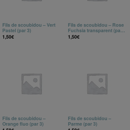
Fils de scoubidou – Vert
Fils de scoubidou – Rose
Pastel (par 3)
Fuchsia transparent (par
3)
1,50
€
1,50
€
Fils de scoubidou –
Fils de scoubidou –
Orange fluo (par 3)
Parme (par 3)