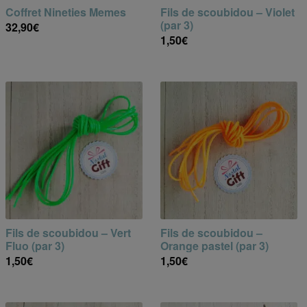
Coffret Nineties Memes
Fils de scoubidou – Violet
(par 3)
32,90
€
1,50
€
Fils de scoubidou – Vert
Fils de scoubidou –
Fluo (par 3)
Orange pastel (par 3)
1,50
€
1,50
€