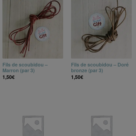
Fils de scoubidou –
Fils de scoubidou – Doré
Marron (par 3)
bronze (par 3)
1,50
€
1,50
€